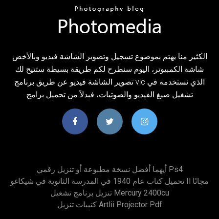
الكثير منا يهتم بموضوع تسجيل وتصوير الشاشة فيديو وبالأخص
شاشة الكمبيوتر، اليوم سنطرح لكم طريقة بسيطة ستتيح لك
تصوير الشاشة فيديو عن طريق برنامج vlc الذي نستخدمه في
تشغيل صيغ الفيديو والصوتيات، فبدلاً من تحميل برامج
أيهما أفضل نسخة مطبوعة أو تنزيل رقمي Ps4
تحميل كتاب عام 1940 في المدرسة الثانوية في شيكاغو Il مجانًا
تنزيل برنامج تشغيل Mercury 2400cu
كتيبات تنزيل Artlii Projector Pdf