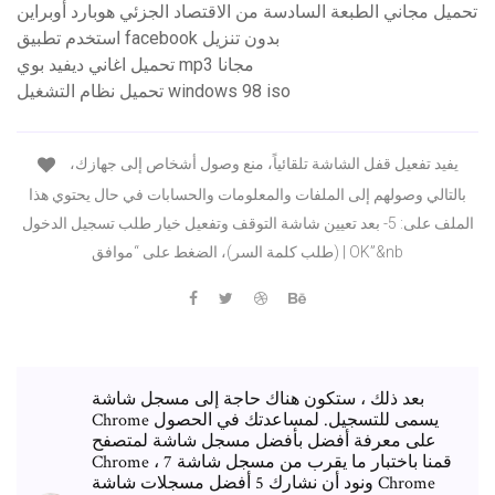
تحميل مجاني الطبعة السادسة من الاقتصاد الجزئي هوبارد أوبراين
استخدم تطبيق facebook بدون تنزيل
تحميل اغاني ديفيد بوي mp3 مجانا
تحميل نظام التشغيل windows 98 iso
يفيد تفعيل قفل الشاشة تلقائياً، منع وصول أشخاص إلى جهازك،
بالتالي وصولهم إلى الملفات والمعلومات والحسابات في حال يحتوي هذا
الملف على: 5- بعد تعيين شاشة التوقف وتفعيل خيار طلب تسجيل الدخول
(طلب كلمة السر)، الضغط على “موافق | OK”&nb
بعد ذلك ، ستكون هناك حاجة إلى مسجل شاشة
Chrome يسمى للتسجيل. لمساعدتك في الحصول
على معرفة أفضل بأفضل مسجل شاشة لمتصفح
Chrome ، قمنا باختبار ما يقرب من مسجل شاشة 7
ونود أن نشارك 5 أفضل مسجلات شاشة Chrome