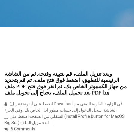
وبعد تنزيل الملف، قم بتثبيته وفتحه. ثم من الشاشة
الرئيسية للتطبيق، اضغط فوق فتح ملف، ثم قم بتحديد
ملف PDF من جهاز الكمبيوتر الخاص بك، ثم انقر فوق فتح.
بعد تحميل الملف، تحتاج إلى تحويل ملف PDF هذا
اضغط على أيقونة (تنزيل) Download في الزاوية العلوية اليمنى من
الشاشة. سجل الدخول إلى حساب مطور آبل الخاص بك. وفي الجزء
السفلي من الصفحة اضغط على زر (Install Profile button for MacOS
Big Sur) لبدء تنزيل الملف.
5 Comments