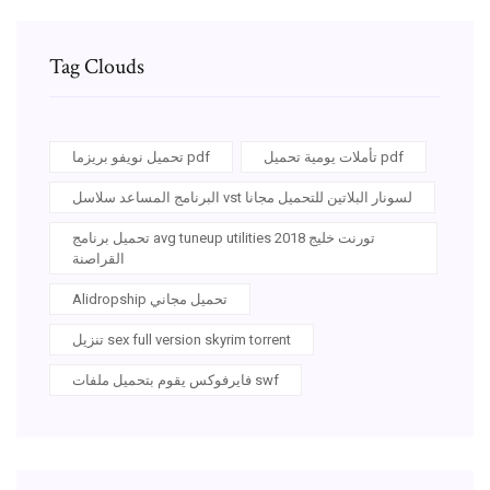
Tag Clouds
تأملات يومية تحميل pdf
تحميل نويفو بريزما pdf
البرنامج المساعد سلاسل vst لسونار البلاتين للتحميل مجانا
تحميل برنامج avg tuneup utilities 2018 تورنت خليج
القراصنة
Alidropship تحميل مجاني
تنزيل sex full version skyrim torrent
فايرفوكس يقوم بتحميل ملفات swf