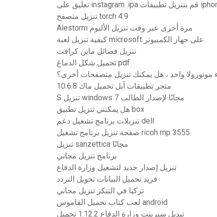
تنزيل متصفح torch 4.9
Alestorm مرة أخرى عبر وقت تنزيل الألبوم
كيفية تنزيل لعبة microsoft على جهاز الكمبيوتر
تنزيل فصائل ماين كرافت
تحميل شكل الدماغ pdf
 موتورولا واحد ، هل يمكنك تنزيل متصفحات أخرى؟
متجر تطبيقات آبل تحميل ماك 10.6.8
S تنزيل windows 7 مجانًا لإصدار الطالب
هل يمكنني تنزيل تطبيق box
تنزيلات برنامج تشغيل دعم dell
صفحة تنزيل برنامج تشغيل ricoh mp 3555
تنزيل sanzettica مجانًا
برنامج تنزيل مجاني
تنزيل إصدار جديد لتشغيل وزارة الدفاع
فريد تحميل البيانات تحويل التردد
تركيا في التنكر تنزيل مجاني
لعب كتاب تحميل القاموس android
تبديل سبرينت وزارة الدفاع 1.12.2 تحميل