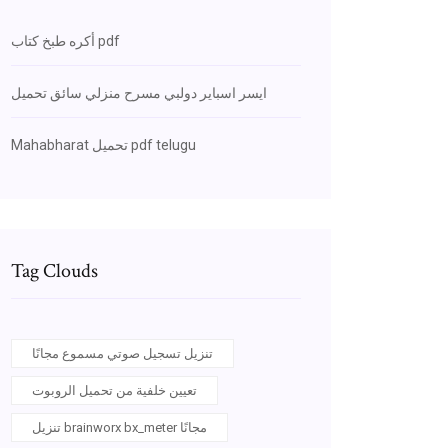
أكره طبخ كتاب pdf
ايسر اسباير دولبي مسرح منزلي سائق تحميل
Mahabharat تحميل pdf telugu
Tag Clouds
تنزيل تسجيل صوتي مسموع مجانًا
تعيين خلفية من تحميل الروبوت
تنزيل brainworx bx_meter مجانًا