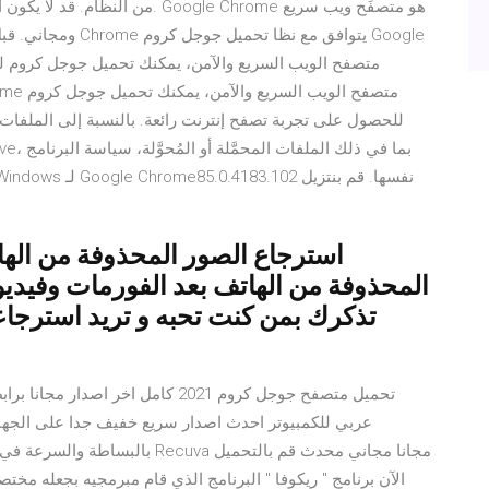
ومجاني. قبل تنزيل ا
للحصول على تجربة تصفح إنترنت رائعة. بالنسبة إلى الملفات 
استرجاع الصور المحذوفة من ال
المحذوفة من الهاتف بعد الفورمات وفيدي
تذكرك بمن كنت تحبه و تريد استرجاعها
تحميل متصفح جوجل كروم 2021 كامل اخ
الآن برنامج " ريكوفا " البرنامج الذي قام مبرمجيه بجعله مخت