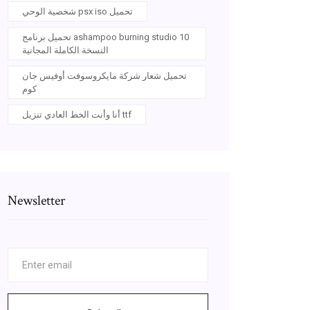
شخصية الوحي psx iso تحميل
تحميل برنامج ashampoo burning studio 10
النسخة الكاملة المجانية
تحميل شعار شركة مايكروسوفت أوفيس جان
كوم
أنا وأنت الخط العادي تنزيل ttf
Newsletter