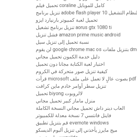
تحميل فيلم coraline كامل للموبايل
تحميل لعبة كمبيوتر بارنيارد ايزو
تنزيل برنامج تشغيل aorus gtx 1080 ti
فشل تنزيل amazon prime music android
نسبة تحميل إلى تنزيل سيل
google chrome mac بتنزيل ملفات dmg
دليل خدمة الكمون تحميل مجاني
اختبار لعبة الكتابة مجانا دون تحميل
كيفية تنزيل صور متحركة في الكروم
تنزيل سطر أوامر خادم ماين كرافت
تحميل biyong لالروبوت
منزل ماماز كبير تحميل مجاني
العاب دينر داش تحميل مجاني النسخة الكاملة
فاينل فانتسي 7 نسخة معدلة للكمبيوتر
قم بتنزيل تطبيق evernote windows
ميج مايرز يأخذني إلى تنزيل ألبوم الديسكو