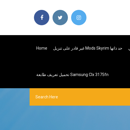
غير قادر على تنزيل Mods Skyrim حد ذاتها
Home
تحميل تعريف طابعة Samsung Clx 3175fn