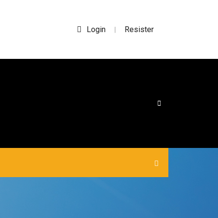
Login
Resister
|