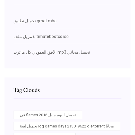
تحميل تطبيق gmat mba
تنزيل ملف ultimatebootcd iso
الأفق العمودي كل ما تريد mp3 تحميل مجاني
Tag Clouds
في flames 2016 تحميل البوم سيل
تحميل لعبة igg games days 213019622 die torrent مجانًا