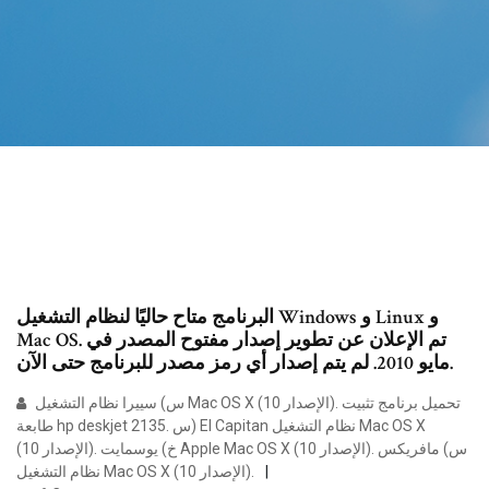
البرنامج متاح حاليًا لنظام التشغيل Windows و Linux و
Mac OS. تم الإعلان عن تطوير إصدار مفتوح المصدر في
مايو 2010. لم يتم إصدار أي رمز مصدر للبرنامج حتى الآن.
س) سييرا نظام التشغيل Mac OS X (الإصدار 10). تحميل برنامج تثبيت
طابعة hp deskjet 2135. س) EI Capitan نظام التشغيل Mac OS X
(الإصدار 10). خ) يوسمايت Apple Mac OS X (الإصدار 10). س) مافريكس
نظام التشغيل Mac OS X (الإصدار 10).