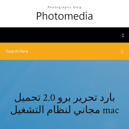
بارد تحرير برو 2.0 تحميل
مجاني لنظام التشغيل mac