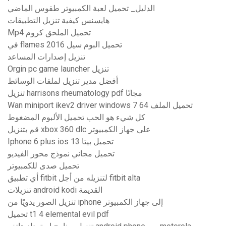
الدليل_ تحميل لعبة الكمبيوتر طقوس الماضي
هايسنس كيفية تنزيل التطبيقات
Mp4 تحميل الملحق كروم
في flames 2016 تحميل البوم سيل
تنزيل إصدارات المساعد
Orgin pc game launcher تنزيل
أفضل مدير تنزيل لملفات الوسائط
تنزيل harrisons rheumatology pdf مجانًا
Wan miniport ikev2 driver windows 7 64 تحميل الملف
كل شيء هو الحب تحميل الألبوم المضغوط
قم بتنزيل xbox 360 dlc على جهاز الكمبيوتر
Iphone 6 plus ios 13 تحميل بيتا
تحميل مجاني نموذج محور الفيديو
تحميل صدى للكمبيوتر
أي تطبيق fitbit لتنزيله من أجل fitbit alta
تنزيلات android kodi القديمة
تنزيل الصور يدويًا من iphone إلى جهاز الكمبيوتر
تحميل t1 4 elemental evil pdf