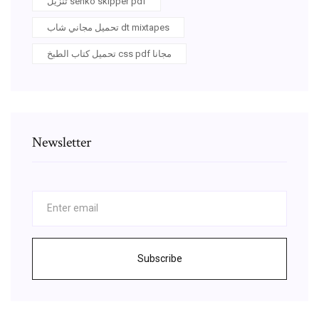
تنزيل senko skipper pdf
تحميل مجاني شاب dt mixtapes
تحميل كتاب الطبخ css pdf مجانا
Newsletter
Subscribe