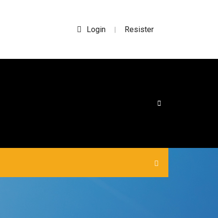
Login
Resister
|