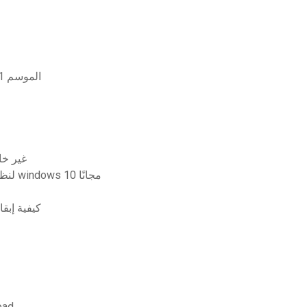
تحميل مسلسل sherlock holms الموسم 1 الحلقة 1 اون لاين
gon destiny
تنزيل برنامج التعرف على الصوت jarvis لنظام التشغيل windows 10 مجانًا
كيفية إبق
تحمي