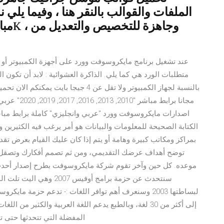
الملفات والقوالب بالنقر هنا ، وفيما يلي 
عند تشغيل برنامج مايكروسوفت وورد على أجهزة الكمبيوتر أو ال
بالنسبة لجهاز الكمبيوتر ولا تقل عن 4 ج
مجانا برابط 
اصدارات مايكروسوفت وورد "عربي وانجليزي" كاملة برابط مبا
الكتابة الصحيحة للمعلومات والبيانات هو أمر يرغب فيه الكثيرين
بمراكز ومكاتب كبيرة وهامة أو يتم إذا كان عليك القيام بعرض تقد
توضح أهداف عرضك التقديمي، ومن ثم تصمم أفكارك وتصقل 
موعده. كل حين وآخر تقوم شركة مايكروسوفت بطرح إصدار أحدث م
سنتحدث عن حزمة برامج أوف
إلى أكثر من 30 لغة، وبالطبع يدعم اللغة العربية والكثير
المفضلة التي تتحدثها حتى تت