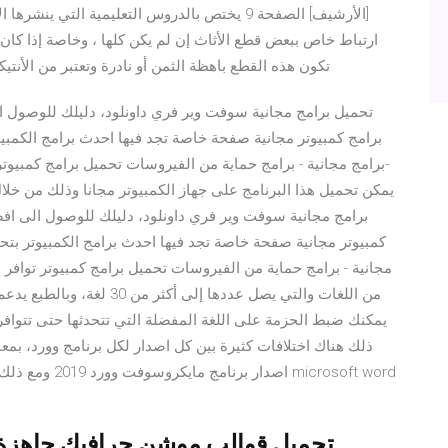
[الأرشيف] الصفحة 9 يختص بالدروس التعليمية ا
ارتباط خاص ببعض قطع الأثاث إن لم يكن كلها ، وخاصة إذا كان
تكون هذه القطع باهظة الثمن أو نادرة وتعتبر من الأنت
تحميل برامج مجانية سوفت وير فري داونلود، دليلك للوصول ال
برامج كمبيوتر مجانية صفحة خاصة تجد فيها احدث برامج الكمبي
يمكن تحميل هذا البرنامج على جهاز الكمبيوتر مجانا وذلك من خلا
برامج مجانية سوفت وير فري داونلود، دليلك للوصول الى افض
كمبيوتر مجانية صفحة خاصة تجد فيها احدث برامج الكمبيوتر بتح
من اللغات والتي يصل عددها إل
يمكنك ضبط الحزمة على اللغة المفضلة التي تتحدثها حتى تتوافر ل
اصدار برنامج ما
تحميل قوالب موشن جرافيك جاهزة.