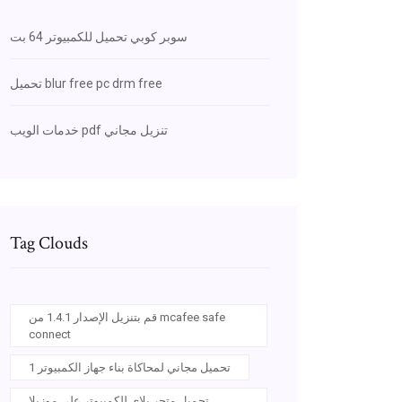
سوبر كوبي تحميل للكمبيوتر 64 بت
تحميل blur free pc drm free
خدمات الويب pdf تنزيل مجاني
Tag Clouds
قم بتنزيل الإصدار 1.4.1 من mcafee safe
connect
تحميل مجاني لمحاكاة بناء جهاز الكمبيوتر 1
تحميل متجر بلاي للكمبيوتر على موزيلا