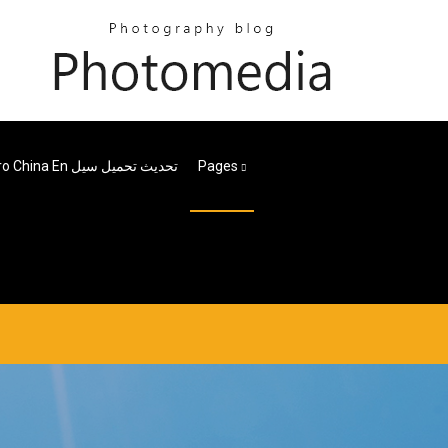
Pages
Maxisys Pro China En تحديث تحميل سيل