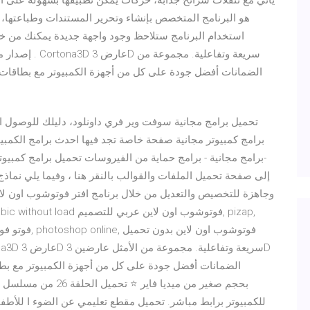
يأتي مع تنقلات شرائح جذابة، حركات يمكن تطبيقها بسهولة على ا
استخدام البرنامج ستلاحظ وجود واجهة جديدة يمكنك من خلا
تحميل برامج مجانية سوفت وير فري داونلود، دليلك للوصول ال
برامج كمبيوتر مجانية صفحة خاصة تجد فيها احدث برامج الكمبي
-برامج مجانية - برامج حماية من الفيروسات تحميل برامج كمب
إلى صفحة تحميل الملفات والقوالب بالنقر هنا ، وفيما يلي نماذ
الضمانات أفضل جودة على كل من أجهزة الكمبيوتر مع بطاقا