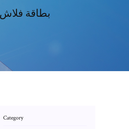
تحميل مجاني قالب مايكروسوفت وورد 3x5 بطاقة فلاش
Category