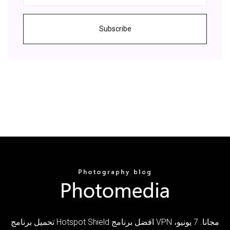
Subscribe
تحميل برنامج Hotspot Shield افضل برنامج VPN مجانا. 7 يونيو،