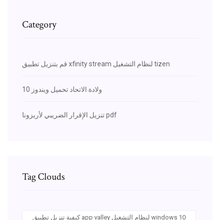
Category
قم بتنزيل تطبيق xfinity stream لنظام التشغيل tizen
ولادة الاتحاد تحميل ويندوز 10
تنزيل الإقرار الضريبي لأريزونا pdf
Tag Clouds
كيفية تنزيل تطبيق app valley لنظام التشغيل windows 10