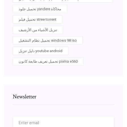
تحميل جلود yandere محاكاة
تحميل فيلم stree torrent
تنزيل الأشياء من الأرشيف
تحميل نظام التشغيل windows 98 iso
دليل تنزيل youtube android
تحميل تعريف طابعة كانون pixma e560
Newsletter