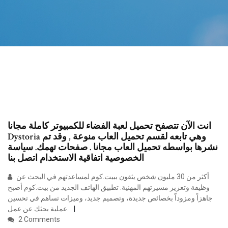
انت الآن تتصفح تحميل لعبة الفضاء للكمبيوتر كاملة مجانا
Dystoria وهي تابعه لقسم تحميل العاب منوعة , وقد تم
نشرها بواسطه تحميل العاب مجانا . صفحات تهمك. سياسة
الخصوصية اتفاقية الاستخدام اتصل بنا
أكثر من 30 مليون شخص يثقون ببيت.كوم لمساعدتهم في البحث عن
وظيفة وتعزيز مسيرتهم المهنية. تطبيق الهاتف الجديد من بيت.كوم أصبح
جاهزاً ومزوداّ بخصائص جديدة، وتصميم جديد، وميزات تساهم في تحسين
عملية بحثك عن عمل.
2 Comments