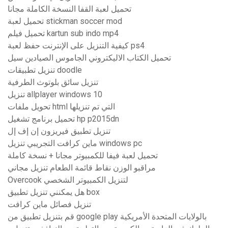
تحميل لعبة القفا النسخة الكاملة مجانا
تحميل لعبة stickman soccer mod
تحميل فيلم kartun sub indo mp4
كيفية التنزيل على الإنترنت حفظ لعبة ps4
تحميل الكتاب الاليكتروني الجاموس الصيادين سيل
تنزيل تطبيقات doodle
تنزيل سائق بلوتوث الطرفية
تنزيل allplayer windows 10
تحويل ملفات html التي تم تنزيلها
تحميل برنامج تشغيل hp p2015dn
تنزيل تطبيق فيريزون إن إف إل
ماين كرافت التجريبي تنزيل windows pc
تحميل لعبة فيفا للكمبيوتر مجانا + نسخة كاملة
مراقبو الوزن نقاط قائمة الطعام تنزيل مجاني
Overcook لتنزيل الكمبيوتر الشخصي
هل يمكنني تنزيل تطبيق box
تنزيل فصائل ماين كرافت
قم بتنزيل تطبيق من google play بالولايات المتحدة الأمريكية