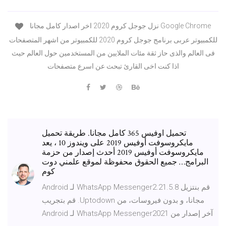
نزل جوجل كروم 2020 اخر اصدار كامل مجانا Google Chrome
للكمبيوتر عربى برنامج جوجل كروم 2020 للكمبيوتر من اشهر المتصفحات
فى العالم والذى حاز ثقة مئات الملايين من المستخدمين حول العالم حيث
اذا كنت اخى القارئ تبحث عن اسرع متصفحات
تحميل اوفيس 365 كامل مجانا. طريقة تحميل
مايكروسوفت أوفيس 2019 على ويندوز 10 ، يعد
مايكروسوفت أوفيس 2019 أحدث إصدار من حزمة
البرامج… جميع الحقوق محفوظة لموقع علمني دوت
كوم
‫قم بنتزيل WhatsApp Messenger2.21.5.8 لـ Android
مجانا، و بدون فيروسات، من Uptodown. قم بتجريب
آخر إصدار من WhatsApp Messenger2021 لـ Android