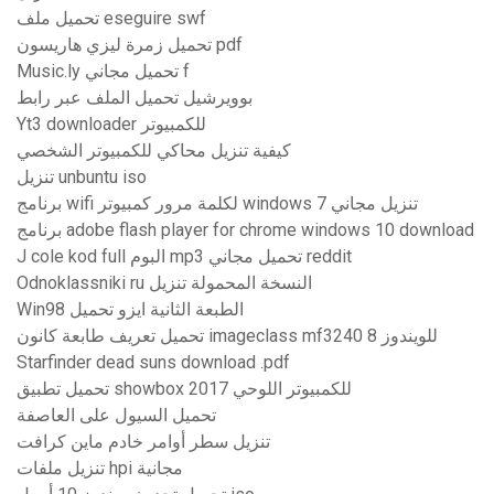
تحميل ملف eseguire swf
تحميل زمرة ليزي هاريسون pdf
Music.ly تحميل مجاني f
بوويرشيل تحميل الملف عبر رابط
Yt3 downloader للكمبيوتر
كيفية تنزيل محاكي للكمبيوتر الشخصي
تنزيل unbuntu iso
برنامج wifi لكلمة مرور كمبيوتر windows 7 تنزيل مجاني
برنامج adobe flash player for chrome windows 10 download
J cole kod full البوم mp3 تحميل مجاني reddit
Odnoklassniki ru النسخة المحمولة تنزيل
Win98 الطبعة الثانية ايزو تحميل
تحميل تعريف طابعة كانون imageclass mf3240 للويندوز 8
Starfinder dead suns download .pdf
تحميل تطبيق showbox للكمبيوتر اللوحي 2017
تحميل السيول على العاصفة
تنزيل سطر أوامر خادم ماين كرافت
تنزيل ملفات hpi مجانية