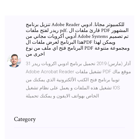
تنزيل برنامج Adobe Reader للكمبيوتر مجانا. ادوبي
ريدر لفتح ملفات pdf. قارئ ملفات ال PDF المشهور
أدوبي أكروبات مجاني من Adobe Systems تم تصميم
هذا البرنامج لعرض ملفات الPDF ويمكن لهذا
البرنامج فتح اي ملف من نوع PDF ومجموعة متنوعة
اخرى من
31 آذار (مارس) 2019 تحميل برنامج ادوبي اكروبات ريدر
Adobe Acrobat Reader تشغيل ملفات PDF موقع ماك
توبيا برنامج فتح الكتب الألكترونية الذي يمكنك من
تشغيل هذه الملفات و يعمل على نظام تشغيل IOS
الخاص بهواتف الايفون و يمكنك تحميلة
Category