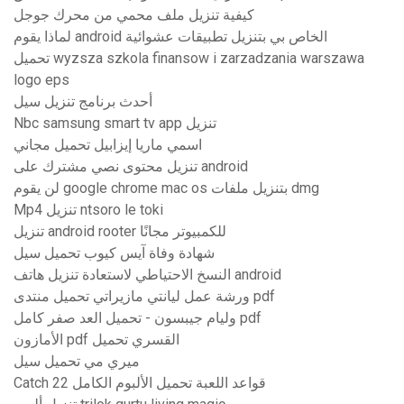
كيفية تنزيل ملف محمي من محرك جوجل
لماذا يقوم android الخاص بي بتنزيل تطبيقات عشوائية
تحميل wyzsza szkola finansow i zarzadzania warszawa
logo eps
أحدث برنامج تنزيل سيل
Nbc samsung smart tv app تنزيل
اسمي ماريا إيزابيل تحميل مجاني
تنزيل محتوى نصي مشترك على android
لن يقوم google chrome mac os بتنزيل ملفات dmg
Mp4 تنزيل ntsoro le toki
تنزيل android rooter للكمبيوتر مجانًا
شهادة وفاة آيس كيوب تحميل سيل
النسخ الاحتياطي لاستعادة تنزيل هاتف android
ورشة عمل ليانتي مازيراتي تحميل منتدى pdf
وليام جيبسون - تحميل العد صفر كامل pdf
الأمازون pdf القسري تحميل
ميري مي تحميل سيل
Catch 22 قواعد اللعبة تحميل الألبوم الكامل