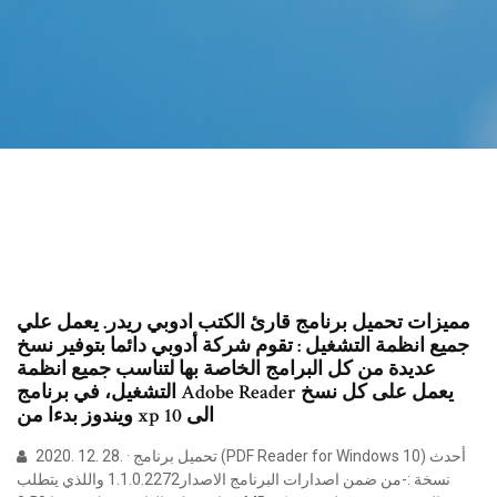
مميزات تحميل برنامج قارئ الكتب ادوبي ريدر. يعمل علي
جميع انظمة التشغيل : تقوم شركة أدوبي دائما بتوفير نسخ
عديدة من كل البرامج الخاصة بها لتناسب جميع انظمة
التشغيل، في برنامج Adobe Reader يعمل على كل نسخ
ويندوز بدءا من xp الى 10
2020. 12. 28. · تحميل برنامج (PDF Reader for Windows 10) أحدث
نسخة :-من ضمن اصدارات البرنامج الاصدار1.1.0.2272 واللذي يتطلب