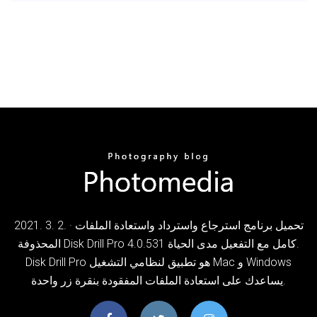
2021. 3. 2. · تحميل برنامج استرجاع واسترداد واستعادة الملفات
المحذوفة Disk Drill Pro 4.0.531 كامل مع التفعيل مدى الحياة.
Disk Drill Pro هو تطبيق لنظامي التشغيل Mac و Windows
يساعدك على استعادة الملفات المفقودة بنقرة زر واحدة.