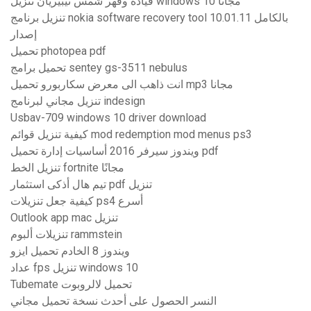
قيادة وقهر شمس تيبيريان تنزيل windows 10 مجانًا
تنزيل برنامج nokia software recovery tool بالكامل 10.01.11
إصدار
تحميل photopea pdf
تحميل برامج sentey gs-3511 nebulus
انت ذاهب الى معرض سكاربورو تحميل mp3 مجانا
تنزيل مجاني لبرنامج indesign
Usbav-709 windows 10 driver download
كيفية تنزيل قوائم mod redemption mod menus ps3
ويندوز سيرفر 2016 أساسيات إدارة تحميل pdf
تنزيل الخط fortnite مجانًا
تيم هال أذكى استثمار pdf تنزيل
كيفية جعل تنزيلات ps4 أسرع
Outlook app mac تنزيل
تنزيلات ألبوم rammstein
ويندوز 8 الخادم تحميل ايزو
عداد fps تنزيل windows 10
Tubemate تحميل لالروبوت
النسر الحصول على أحدث نسخة تحميل مجاني