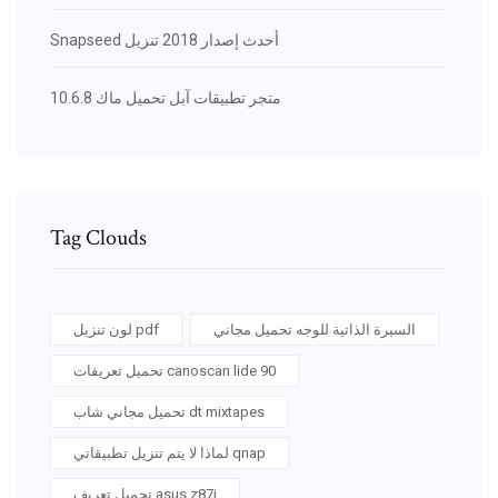
Snapseed أحدث إصدار 2018 تنزيل
متجر تطبيقات آبل تحميل ماك 10.6.8
Tag Clouds
السيرة الذاتية للوجه تحميل مجاني
لون تنزيل pdf
تحميل تعريفات canoscan lide 90
تحميل مجاني شاب dt mixtapes
لماذا لا يتم تنزيل تطبيقاتي qnap
تحميل تعريف asus z87i