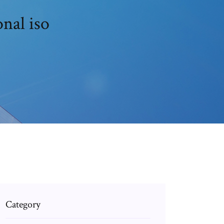
sional iso
Category