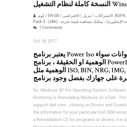
كاملة لنظام التشغيل
كوم / EN-GB / الاشتراكات / تنزيل / الافتراضي. ASPX وابحث عن Windows XP Professional المزود بحزمة الخدمة Service
1 Comments
Oct 18, 2017
يعتبر برنامج Power Iso من أقوى برامج نسخ و حرق الاسطوانات سواء
الوهمية او الحقيقة ، برنامج PowerISO يدعم جميع أنواع ملفات الاسطوانات
الوهمية مثل ISO, BIN, NRG, IMG, DAA و يمكنك تشغيل لعبة أو برنامج
Re: Windows XP Pro Operating System Software The
Restoring or Reinstalling Windows on a Dell . Th
support.dell.com , clicking on Drivers and Downlo
the information for your particular Dell OEM versi
a Reinstallation CD for programs or drivers, it is