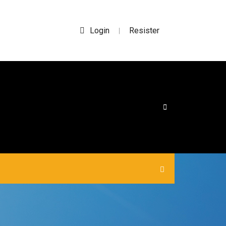
Login
Resister
|