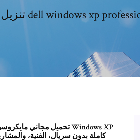
تنزيل برنامج dell windows xp profes