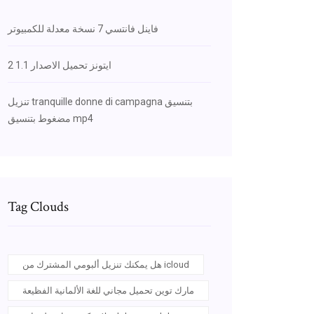
فاينل فانتسي 7 نسخة معدلة للكمبيوتر
ايتونز تحميل الاصدار 1.1 2
تنزيل tranquille donne di campagna بتنسيق
مضغوط بتنسيق mp4
Tag Clouds
هل يمكنك تنزيل ألبومي المشترك من icloud
مارك توين تحميل مجاني للغة الألمانية الفظيعة