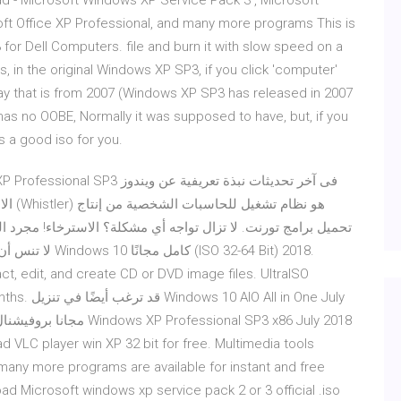
d - Microsoft Windows XP Service Pack 3 , Microsoft
ft Office XP Professional, and many more programs This is
for Dell Computers. file and burn it with slow speed on a
ys, in the original Windows XP SP3, if you click 'computer'
ll say that is from 2007 (Windows XP SP3 has released in 2007
has no OOBE, Normally it was supposed to have, but, if you
is a good iso for you.
t, edit, and create CD or DVD image files. UltraISO
in One July
VLC player win XP 32 bit for free. Multimedia tools
any more programs are available for instant and free
d Microsoft windows xp service pack 2 or 3 official .iso