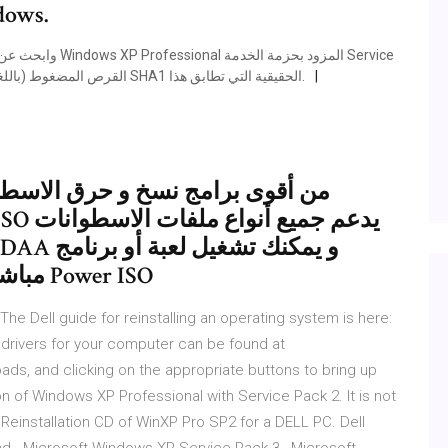
النسخة  Windows.
Pack 3 - (x86) - القرص المضغوط (باللغة الإنجليزية) ، يمكنك مشاهدة قيمة تجزئة SHA1 الحقيقية التي تطابق هذا.
مباشرة على جهازك بفضل وجود برنامج Power ISO
 Dell guide for reinstalling an operating system is here:
e drivers for your computer can be found at
ads, and clicking on the appropriate buttons to bring up
on of Windows XP Professional with Service Pack 2. It is not
 a Reinstallation CD of WinXP Pro SP2 for a DELL PC. Dell