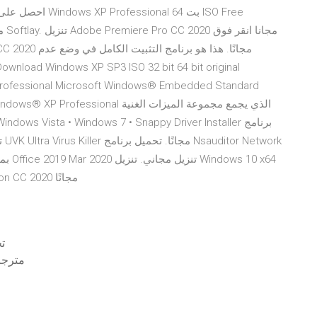
rk
Pro مثل Office 2019. تحميل برنامج Adobe Dimension CC 2020 مجانًا
تح
مترجم اون 