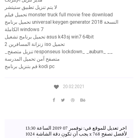
لا يتم تنزيل تطبيق ستيتشر
تحميل فيلم monster truck full movie free download
تحميل برنامج universal keygen generator 2018 النسخة
الكاملة windows 7
تحميل برنامج تشغيل asus k43sj win7 64bit
زنزانة المسافرين 2 iso تحميل
_تنزيل متصفح responseus lockdown_ _auburn_ __
متصفح آمن تحميل المدرسة
قم بتنزيل برنامج kodi pc
20.02.2021
اخر تعديل للموقع في: نوفمبر 07 2019 الساعة 13:30
يجب أن تكون دقة الشاشة 1024 x 768 لأفضل تصفح