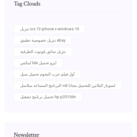
Tag Clouds
تنزيل ios 13 iphone x windows 10
تنزيل خصوصية تطبيق ebay
تنزيل سائق بلوتوث الطرفية
لينكس lxle ايزو تحميل
أول فيلم حرب النجوم تحميل سيل
البرنامج المساعد سلاسل vst لسونار البلاتين للتحميل مجانا
تحميل برنامج تشغيل hp p2015dn
Newsletter