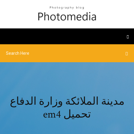
مدينة الملائكة وزارة الدفاع
em4 تحميل