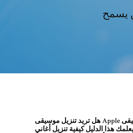
هل تريد تنزيل موسيقى Apple التي اشتريتها بالفعل وتشغيل موسيقى Apple
يعلمك هذا الدليل كيفية تنزيل أغاني