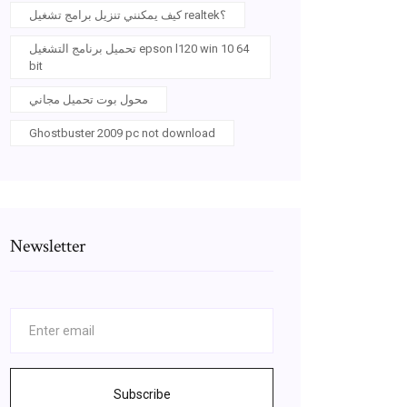
كيف يمكنني تنزيل برامج تشغيل realtek؟
تحميل برنامج التشغيل epson l120 win 10 64
bit
محول بوت تحميل مجاني
Ghostbuster 2009 pc not download
Newsletter
Subscribe