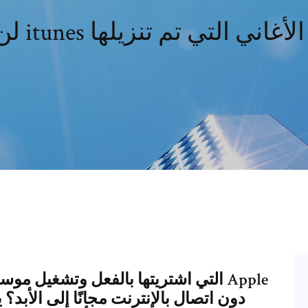
it بتحويل الأغاني التي تم تنزيلها
دون اتصال بالإنترنت مجانًا إلى الأبد؟ 