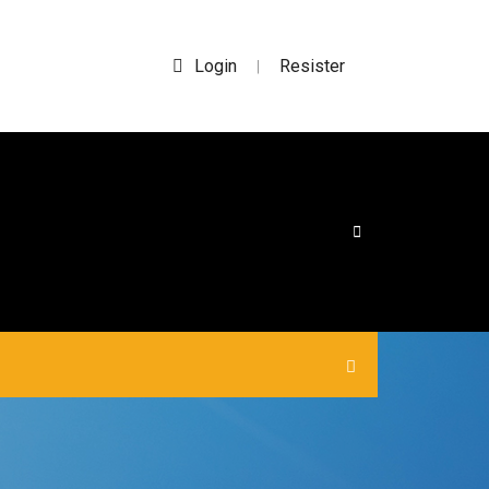
Login
Resister
|