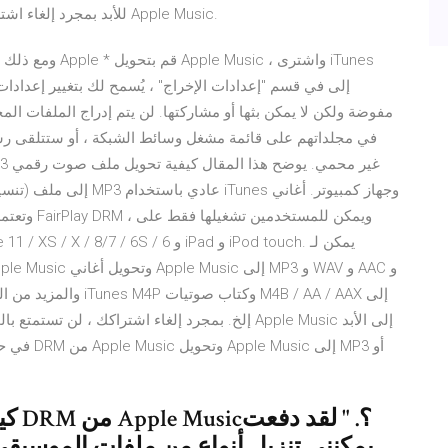
لتشغيلها على أي أجهزة. حافظ على Apple Music للأبد بمجرد إلغاء اشتراك Apple Music.
ومع ذلك ، لا يمك
في حالة إ
كيفي