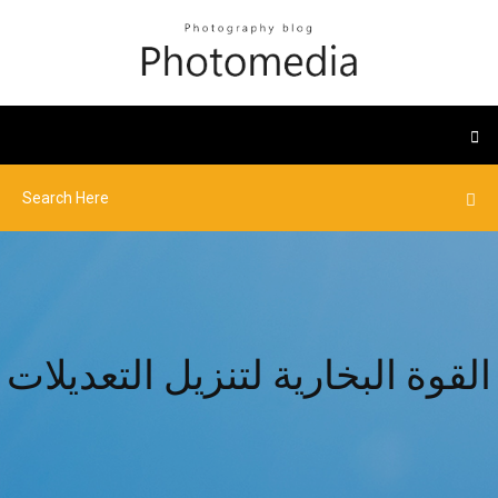
القوة البخارية لتنزيل التعديلات