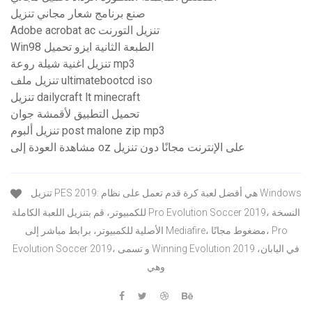
صنع برنامج شعار مجاني تنزيل
Adobe acrobat ac تنزيل التورنت
Win98 الطبعة الثانية ايزو تحميل
تنزيل اغنية شيلة روعة mp3
تنزيل ملف ultimatebootcd iso
تنزيل dailycraft lt minecraft
تحميل التطبيق لأقمشة جوان
تنزيل ألبوم post malone zip mp3
مشاهدة العودة إلى oz على الإنترنت مجانًا دون تنزيل
تنزيل PES 2019: هي أفضل لعبة كرة قدم تعمل على نظام Windows
للكمبيوتر، قم بتنزيل اللعبة الكاملة Pro Evolution Soccer 2019، النسخة
الأصلية للكمبيوتر، برابط مباشر إلى Mediafire، مضغوط مجانًا، Pro
Evolution Soccer 2019، و تسمى Winning Evolution 2019 في اليابان،
وهي