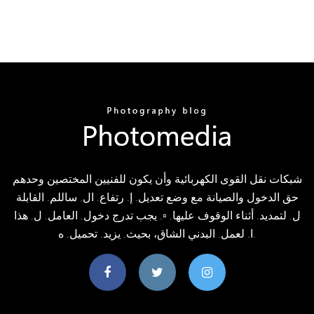
شبكات نقل القوى الكهربائية وأن يكون للفنيين المختصين وحدهم
حق الدخول والصيانة مع وضع تعديل. إ. رتفاع. ال. ساللم. القابلة
ل. لتمديد. أثناء الوقوف عليها. ▫. يجب تدرج دخول. العامل. ل. هذا
ا. لعمل. البدني الشاق، بحيث. يزيد. تحميل. ه.