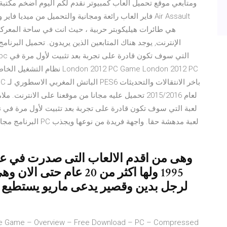
فاير العاب رائعة ومجانية والتحميل من ميديا فاير ونقدم
هي طائرات هيليكوبتر حربية ، حيث انت في ساحة المعركة
12 PC
1995 ولها اكثر من 20 عا
لرجل بدين وقصير يدعى ماريو يستطيع ا
ame Game – Overview – Free Download – PC – Compressed