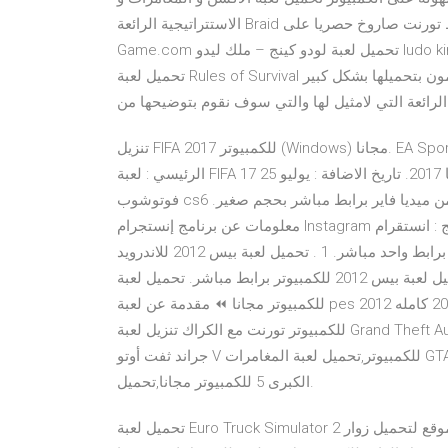
الاستتراتيجية الرائعة Braid بروابط مباشرة ومقسمة بسرفرات سريعة خرافية وبرابط تورنت صاروخ حصريا على Zip-
Game.com تحميل لعبة لودو كينج – ملك ليدو ludo king للكمبيوتر للاندرويد للايفون 2021 مجانا هل أعجبك؟ 16 للمزيد
تحميل لعبة Rules of Survival تعتبر من اكثر الألعاب تحميلاً حيث أن الكثير من الشباب يقومون بتحميلها بشكل كبير
 الرائعة التي لامثيل لها والتي سوف نقوم بتوضيحها من
تنزيل FIFA 2017 للكمبيوتر (Windows) مجانا. EA Sports. Loading ديسمبر 25th, 2020. معلومات عن المنتج. الموضوع
الرئيسي : لعبة FIFA 17 فيفا 2017. تاريخ الاضافة : يوليو 25th, 2017. اللغات المتوفرة : جميع اللغات. تحميل برنامج
فوتوشوب cs6 عربي كامل للكمبيوتر مجانا. تحميل لعبة جاتا 5 للكمبيوتر من ميديا فاير برابط مباشر بحجم صغير.
معلومات عن برنامج إنستجرام Instagram للكمبيوتر. اسم برنامج : انستقرام – Instagram تحميل لعبة كلمات كراش
للكمبيوتر مجانا برابط واحد مباشر. 1 . تحميل لعبة بيس 2012 للاندرويد apk. 1 . تحميل 5000 لعبة من العاب الاتاري
القديمة للكمبيوتر من ميديا تحميل لعبة بيس 2012 للكمبيوتر برابط مباشر. تحميل لعبة pro evolution soccer 2012
للكمبيوتر مجانا ⏪ مقدمة عن لعبة pes 2012 للكمبيوتر : - الس… 22 نوفمبر 2019 تحميل لعبة بيس 2016 كامله
للكمبيوتر تورنت مع الكراك تنزيل لعبة Grand Theft Auto V كاملة للكمبيوتر برابط واحد مباشر من ميديا فاير,تحميل لعبة
جراند ثفت أوتو V للكمبيوتر,تحميل لعبة المغامرات GTA V الأصلية كاملة,تحميل لعبة العالم المفتوح سرقة السيارات
الكبرى 5 للكمبيوتر مجانا,تحميل.
تحميل لعبة Euro Truck Simulator 2 اخر تحديث مجانا للكمبيوتر كاملة بسرعة وبسهولة رابط الموقع لتحميل زوار