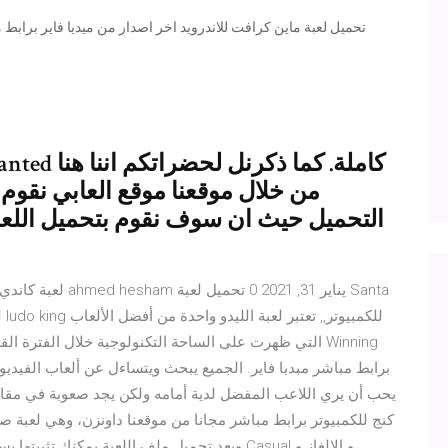
من خلال موقعنا موقع العابي نقو
التحميل حيث ان سوف نقوم بتحميل اللعب
التي ظهرت على الساحة التكنولوجية خلال الفترة القليلة ال
يحب أن يري اللاعب المفضل لدية أمامه ولكن يجد صعوبة في مقابل
وبعد تحميل ملف اللعبة يمكنك تثبيتها بسهولة على