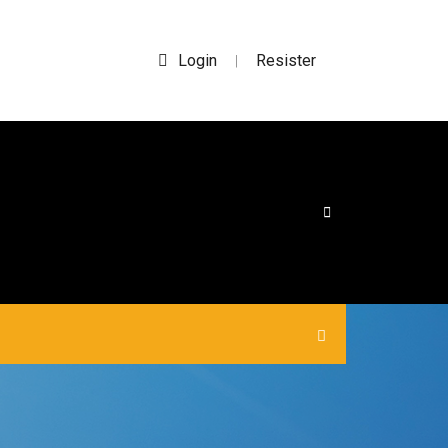
Login
Resister
|