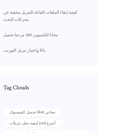
كيفية إبقاء الملفات القابلة للتنزيل مخفية عن
محركات البحث
مرحبا تحميل vpn مجانا للكمبيوتر
باكا واختبار تنزيل التورنت
Tag Clouds
تحميل الفيسبوك liker مجاني
كيفية جعل تنزيلات ps4 أسرع