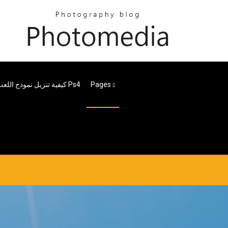
Pages
كيفية تنزيل نموذج اللعب على Ps4