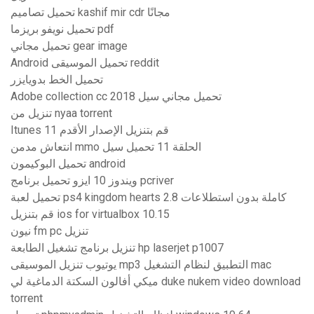
تحميل تصاميم kashif mir cdr مجانًا
تحميل نويفو بريزما pdf
تحميل مجاني gear image
Android تحميل الموسيقى reddit
تحميل الخط بدويايزر
Adobe collection cc 2018 تحميل مجاني سيل
تنزيل من nyaa torrent
Itunes قم بتنزيل الإصدار الأقدم 11
انتعاش مدمن mmo الحلقة 11 تحميل سيل
تحميل البوكيمون android
ويندوز 10 ايزو تحميل برنامج pcriver
تحميل لعبة ps4 kingdom hearts 2.8 كاملة بدون استطلاعات
قم بتنزيل ios for virtualbox 10.15
نيون fm pc تنزيل
تنزيل برنامج تشغيل الطابعة hp laserjet p1007
يوتيوب تنزيل الموسيقى mp3 التطبيق لنظام التشغيل mac
ميكي أفالون السكتة الدماغية لي duke nukem video download
torrent