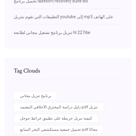
تحميل برنامج lazesoft recovery suite iso
التطبيقات التي تقوم بتنزيل youtube إلى mp3 على الهاتف
تنزيل برنامج تشغيل مجاني لطابعة hl 227dw
Tag Clouds
برنامج تنزيل مجاني
دليل دراسة المخترق الأخلاقي المعتمد pdf تنزيل
كيفية تنزيل خريطة على تطبيق خرائط جوجل
تحميل جمعية مستكشفي البحر السابع pdf مجانًا