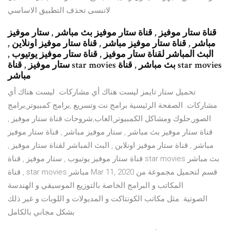
لاتنسى تحذف التطبيق الاساسي
قناة ستار موفيز , قناة ستار موفيز بث مباشر , ستار موفيز
مباشر , قناة ستار موفيز مباشر , قناة ستار موفيز اونلاين ,
البث المباشر لقناة ستار موفيز , قناة ستار موفيز يوتيوب ,
ستار موفيز , قناة star movies بث مباشر , قناة star movies
مباشر
تحميل ستار تايمز ليست هناك أي مشاركات. ليست هناك أي
مشاركات. الصفحة الرئيسية برامج نت وتسريع ,برامج كمبيوتر,برامج
الصور,حلوك ومشاكل الكمبيوتر,العاب,شروحات قناة ستار موفيز ,
قناة ستار موفيز بث مباشر , ستار موفيز مباشر , قناة ستار موفيز
مباشر , قناة ستار موفيز اونلاين , البث المباشر لقناة ستار موفيز ,
قناة ستار موفيز يوتيوب , ستار موفيز , قناة star movies بث مباشر
, قناة star movies مباشر Mar 11, 2020 قسم لتحميل مجموعة من
المكاتب و البرامج الخاصة بالتوزيع الموسيقي و الهندسة
الصوتية..مثل مكاتب الكونتاكت و المديولات و اللوبات و غير ذلك
بشكل مجاني بالكامل