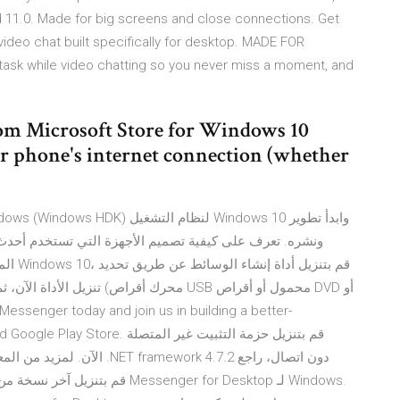
 11.0. Made for big screens and close connections. Get
 video chat built specifically for desktop. MADE FOR
ask while video chatting so you never miss a moment, and
om Microsoft Store for Windows 10
r phone's internet connection (whether
قم بت
تن USB محمول أو أقراص DVD أو
قم بتنزيل حزمة التثبيت غير المت