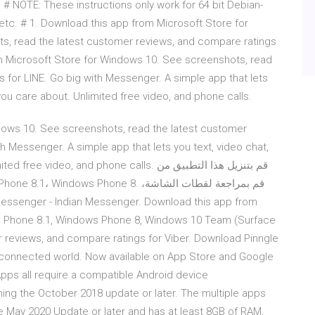
 # NOTE: These instructions only work for 64 bit Debian-
 etc. # 1. Download this app from Microsoft Store for
, read the latest customer reviews, and compare ratings
m Microsoft Store for Windows 10. See screenshots, read
 for LINE. Go big with Messenger. A simple app that lets
you care about. Unlimited free video, and phone calls.
dows 10. See screenshots, read the latest customer
h Messenger. A simple app that lets you text, video chat,
, and phone calls. قم بتنزيل هذا التطبيق من
s Phone 8.1, Windows Phone 8, Windows 10 Team (Surface
 reviews, and compare ratings for Viber. Download Pinngle
r-connected world. Now available on App Store and Google
pps all require a compatible Android device
ng the October 2018 update or later. The multiple apps
 May 2020 Update or later and has at least 8GB of RAM,