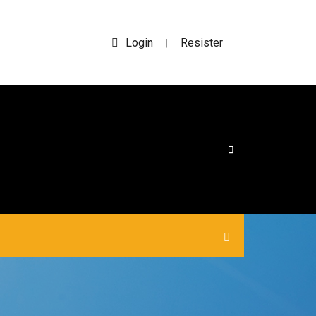
Login
Resister
|