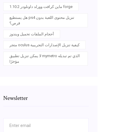
ماين كرافت وورلد داونلودر 1.10.2 forge
هل يستطيع ps4 تنزيل محتوى اللعبة بدون
قرص؟
أحجام الملفات تحميل ويندوز
متجر oculus كيفية تنزيل الإصدارات التجريبية
لا يمكن تنزيل تطبيق mymetro الذي تم تبديله
مؤخرًا
Newsletter