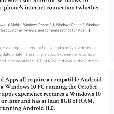
om Microsoft Store for Windows 10
r phone's internet connection (whether
dows 10 Mobile, Windows Phone 8.1, Windows Phone 8, Windows
test customer reviews, and compare ratings for Viber.
uire a compatible Android device (aka.ms/ypltwdevices)
date or later. The multiple apps experience requires a
ter and has at least 8GB of RAM, and your Android device
d Apps all require a compatible Android
d a Windows 10 PC running the October
le apps experience requires a Windows 10
r later and has at least 8GB of RAM,
running Android 11.0.