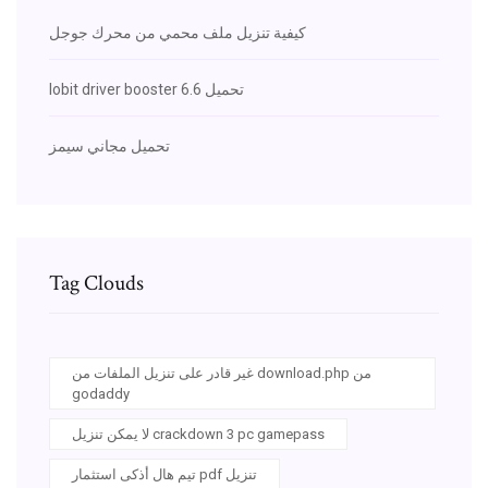
كيفية تنزيل ملف محمي من محرك جوجل
Iobit driver booster 6.6 تحميل
تحميل مجاني سيمز
Tag Clouds
غير قادر على تنزيل الملفات من download.php من
godaddy
لا يمكن تنزيل crackdown 3 pc gamepass
تيم هال أذكى استثمار pdf تنزيل