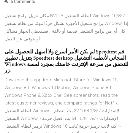
5 Comments
مكان تنزيل برامج تشغيل NVIDIA لنظام التشغيل Windows 10/8/7
برامج تشغيل الأجهزة تشكل جزءًا مهمًا من نظام تشغيل Windows إذا
كان أي من برامج التشغيل قديمة أو تالفة ، فسيعطي الجهاز مشاكل
أو يتوقف عن العمل
لم يكن الأمر أسرع ولا أسهل للحصول على Speedtest قم
بتنزيل تطبيق Speedtest desktop المجاني لأنظمة التشغيل
Windows للتحقق من سرعة الإنترنت خاصتك بمجرد لمسة
زر.
Download this app from Microsoft Store for Windows 10,
Windows 8.1, Windows 10 Mobile, Windows Phone 8.1,
Windows Phone 8, Xbox One. See screenshots, read the
latest customer reviews, and compare ratings for Netflix.
لنظام التشغيل Windows - الإصدارات 10/8.1/8/7 32 بت. لنظام
التشغيل Windows - الإصدارات 10/8.1/8/7 64 بت أفضل حزمة
ترميز لنظام التشغيل Windows 10 كيه لايت ترميز حزمة كانت K-