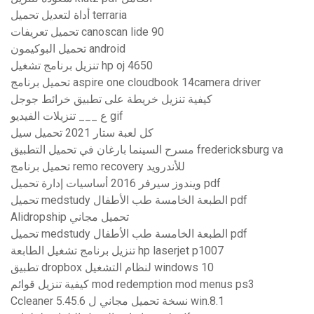
أداة لتعديل تحميل terraria
تحميل تعريفات canoscan lide 90
تحميل البوكيمون android
تنزيل برنامج تشغيل hp oj 4650
تحميل برنامج aspire one cloudbook 14camera driver
كيفية تنزيل خريطة على تطبيق خرائط جوجل
ع ___ تنزيلات الفيديو gif
كل لعبة ستار 2021 تحميل سيل
مسرح السينما بارغان في تحميل التطبيق fredericksburg va
تحميل برنامج remo recovery للأندرويد
ويندوز سيرفر 2016 أساسيات إدارة تحميل pdf
تحميل medstudy الطبعة الخامسة طب الأطفال pdf
Alidropship تحميل مجاني
تحميل medstudy الطبعة الخامسة طب الأطفال pdf
تنزيل برنامج تشغيل الطابعة hp laserjet p1007
تطبيق dropbox لنظام التشغيل windows 10
كيفية تنزيل قوائم mod redemption mod menus ps3
Ccleaner 5.45.6 نسخة تحميل مجاني ل win.8.1