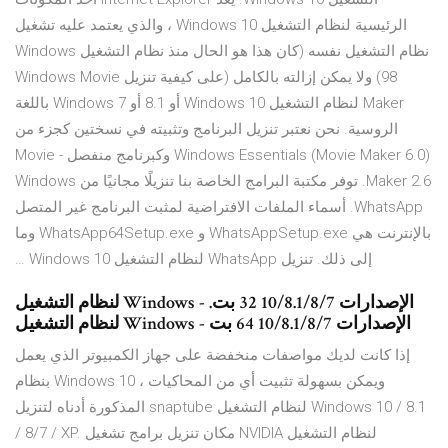
الرئيسية لنظام التشغيل Windows 10 ، والذي يعتمد عليه تشغيل
نظام التشغيل نفسه (كان هذا هو الحال منذ نظام التشغيل Windows
98) ولا يمكن إزالته بالكامل (على كيفية تنزيل Windows Movie
Maker لنظام التشغيل Windows 10 أو 8.1 أو Windows 7 باللغة
الروسية. نحن نعتبر تنزيل البرنامج وتثبيته في نسختين كجزء من
Windows Essentials (Movie Maker 6.0) وكبرنامج منفصل - Movie
Maker 2.6. توفر مكتبة البرامج الخاصة بنا تنزيلًا مجانيًا من Windows
WhatsApp. أسماء الملفات الافتراضية لمثبت البرنامج غير المتصل
بالإنترنت هي WhatsAppSetup.exe و WhatsApp64Setup.exe وما
إلى ذلك. تنزيل WhatsApp لنظام التشغيل Windows 10 …
لنظام التشغيل Windows - الإصدارات 10/8.1/8/7 32 بت.
لنظام التشغيل Windows - الإصدارات 10/8.1/8/7 64 بت
إذا كانت لديك مواصفات منخفضة على جهاز الكمبيوتر الذي يعمل
بنظام Windows 10 ، ويمكن بسهولة تثبيت أي من المحاكيات
المذكورة أدناه لتنزيل snaptube لنظام التشغيل Windows 10 / 8.1
/ 8/7 / XP. مكان تنزيل برامج تشغيل NVIDIA لنظام التشغيل