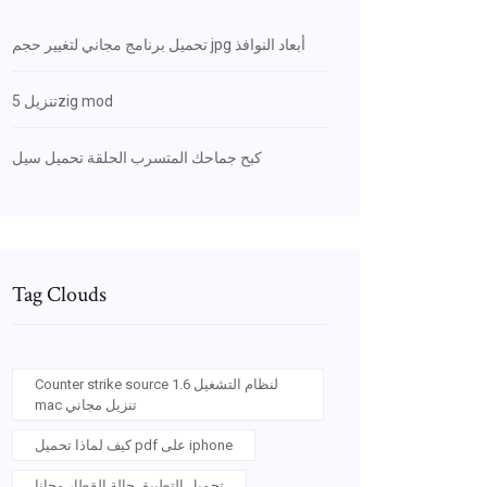
تحميل برنامج مجاني لتغيير حجم jpg أبعاد النوافذ
تنزيل 5zig mod
كبح جماحك المتسرب الحلقة تحميل سيل
Tag Clouds
Counter strike source 1.6 لنظام التشغيل
mac تنزيل مجاني
كيف لماذا تحميل pdf على iphone
تحميل التطبيق حالة القطار مجانا