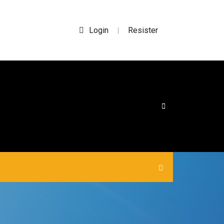
Login
Resister
|