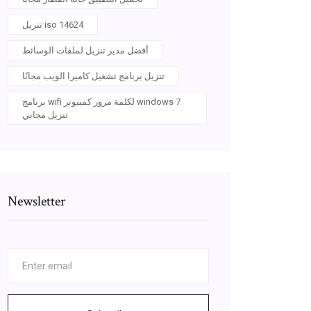
تنزيل iso 14624
أفضل مدير تنزيل لملفات الوسائط
تنزيل برنامج تشغيل كاميرا الويب مجانًا
برنامج wifi لكلمة مرور كمبيوتر windows 7
تنزيل مجاني
Newsletter