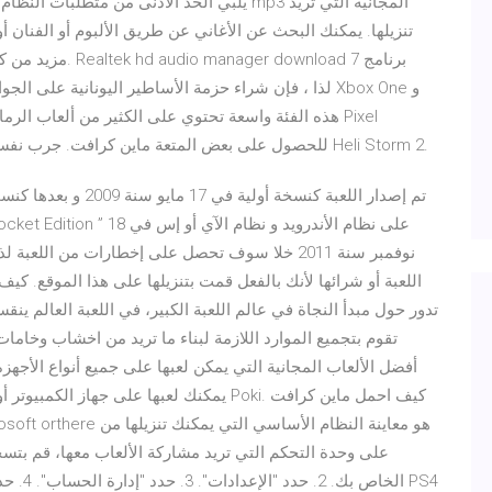
يلبي الحد الأدنى من متطلبات النظام. يتيح لك 
تنزيلها. يمكنك البحث عن الأغاني عن طريق الألبوم أو الفنا
Warfare v2 للحصول على بعض المتعة ماين كرافت. جرب نفسك في لعبة إطلاق النار الهليكوبتر المكثفة Heli Storm 2.
نوفمبر سنة 2011 خلا سوف تحصل على إخطارات من اللع
اللعبة أو شرائها لأنك بالفعل قمت بتنزيلها على هذا الموقع. 
تقوم بتجميع الموارد اللازمة لبناء ما تريد من اخشاب وخام
أفضل الألعاب المجانية التي يمكن لعبها على جميع أنواع الأجهزة
يمكنك لعبها على جهاز الكمبيوتر أو الهاتف ا