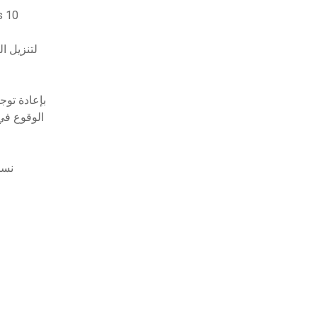
تحميل
تطبيقات لأجهزة 
لماذا يقوم zers
الوقوع في
تحميل 