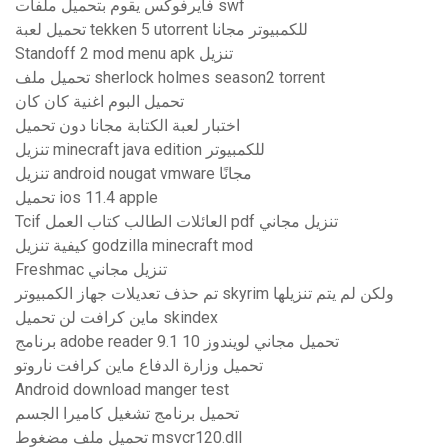
فايرفوكس يقوم بتحميل ملفات swf
تحميل لعبة tekken 5 utorrent للكمبيوتر مجانا
Standoff 2 mod menu apk تنزيل
تحميل ملف sherlock holmes season2 torrent
تحميل البوم اغنية كان كان
اختبار لعبة الكتابة مجانا دون تحميل
تنزيل minecraft java edition للكمبيوتر
تنزيل android nougat vmware مجانًا
تحميل ios 11.4 apple
Tcif العائلات الطالب كتاب العمل pdf تنزيل مجاني
كيفية تنزيل godzilla minecraft mod
Freshmac تنزيل مجاني
تم حذف تعديلات جهاز الكمبيوتر skyrim ولكن لم يتم تنزيلها
ماين كرافت لن تحميل skindex
برنامج adobe reader 9.1 تحميل مجاني لويندوز 10
تحميل وزارة الدفاع ماين كرافت ناروتو
Android download manger test
تحميل برنامج تشغيل كاميرا الجسم
تحميل ملف مضغوط msvcr120.dll