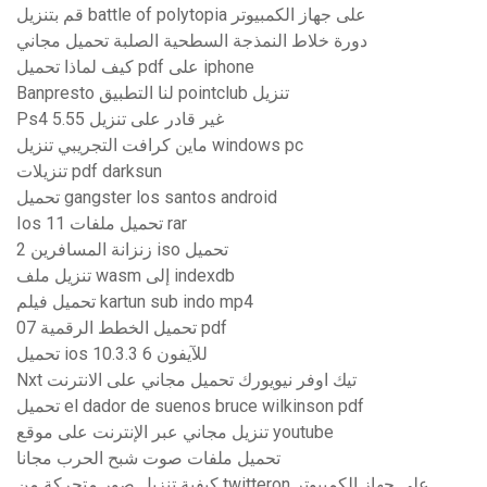
قم بتنزيل battle of polytopia على جهاز الكمبيوتر
دورة خلاط النمذجة السطحية الصلبة تحميل مجاني
كيف لماذا تحميل pdf على iphone
Banpresto لنا التطبيق pointclub تنزيل
Ps4 غير قادر على تنزيل 5.55
ماين كرافت التجريبي تنزيل windows pc
تنزيلات pdf darksun
تحميل gangster los santos android
Ios 11 تحميل ملفات rar
زنزانة المسافرين 2 iso تحميل
تنزيل ملف wasm إلى indexdb
تحميل فيلم kartun sub indo mp4
تحميل الخطط الرقمية 07 pdf
تحميل ios 10.3.3 للآيفون 6
Nxt تيك اوفر نيويورك تحميل مجاني على الانترنت
تحميل el dador de suenos bruce wilkinson pdf
تنزيل مجاني عبر الإنترنت على موقع youtube
تحميل ملفات صوت شبح الحرب مجانا
كيفية تنزيل صور متحركة من twitteron على جهاز الكمبيوتر