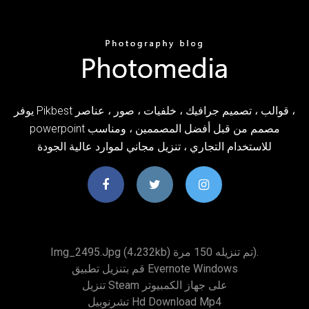
يوفر Pikbest قوالب ، تصميم جرافيك ، خلفيات ، صور ، عناصر ،
powerpoint مصمم من قبل أفضل المصممين ، ومناسب
للاستخدام التجاري ، تنزيل مجاني لموارد عالية الجودة
Img_2495.jpg (4،232kb) تم تنزيله 150 مرة).
قم بتنزيل تطبيق Evernote Windows
تنزيل Steam على جهاز الكمبيوتر
تشرنوبيل Hd Download Mp4