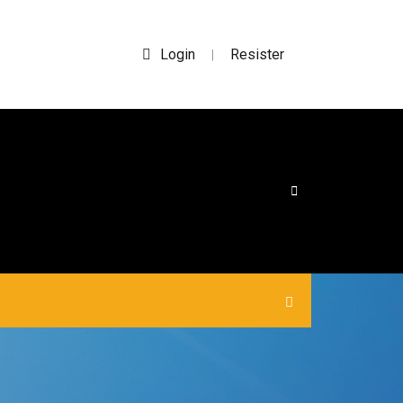
Login
Resister
|