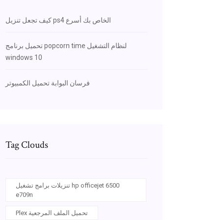
كيف تجعل تنزيل ps4 الخاص بك أسرع
تحميل برنامج popcorn time لنظام التشغيل
windows 10
فرسان البوابة تحميل الكمبيوتر
Tag Clouds
تنزيلات برامج تشغيل hp officejet 6500
e709n
Plex تحميل الملف المرجعية