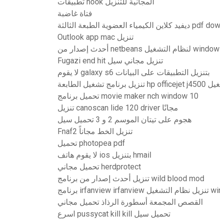
تطبيقات nook المجانية للتنزيل
فتاة غاضبة
لعضوية الطبعة الثالثة pdf download
Outlook app mac تنزيل
Fugazi end hit تنزيل مجاني سيل
لا يقوم galaxy s6 بتنزيل التطبيقات على البيانات
تحميل برنامج movie maker nch window 10
تنزيل canoscan lide 120 driver مجانًا
هجوم على تيتان الموسم 2 و 3 تحميل سيل
Fnaf2 تنزيل الخط مجاناً
تحميل photopea pdf
لا يقوم هاتف ios بتنزيل hmail
تحميل مجاني herdprotect
تنزيل أحدث إصدار من برنامج wild blood mod
غيل windows 10
القصص المجمعة أسطورة الرذاذ تحميل مجاني
اسرع pussycat kill kill تحميل سيل