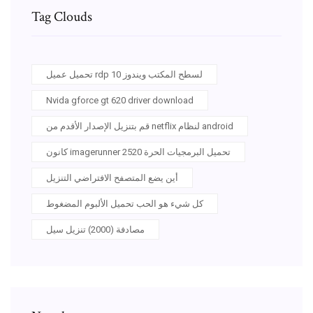
Tag Clouds
تحميل عميل rdp لسطح المكتب ويندوز 10
Nvida gforce gt 620 driver download
قم بتنزيل الإصدار الأقدم من netflix لنظام android
كانون imagerunner 2520 تحميل البرمجيات الحرة
أين يضع المتصفح الافتراضي التنزيل
كل شيء هو الحب تحميل الألبوم المضغوط
مصادفة (2000) تنزيل سيل