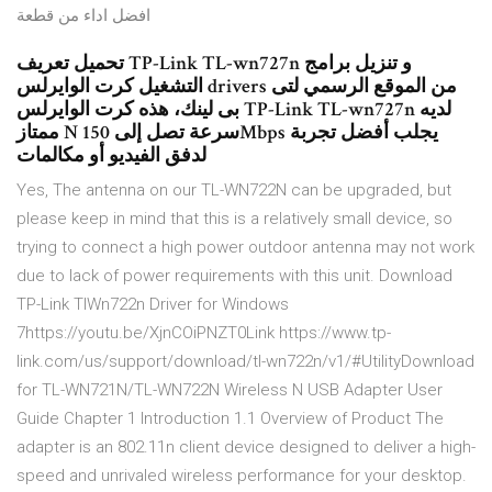
افضل اداء من قطعة
تحميل تعريف TP-Link TL-wn727n و تنزيل برامج
التشغيل كرت الوايرلس drivers من الموقع الرسمي لتى
بى لينك، هذه كرت الوايرلس TP-Link TL-wn727n لديه
ممتاز N سرعة تصل إلى 150Mbps يجلب أفضل تجربة
لدفق الفيديو أو مكالمات
Yes, The antenna on our TL-WN722N can be upgraded, but
please keep in mind that this is a relatively small device, so
trying to connect a high power outdoor antenna may not work
due to lack of power requirements with this unit. Download
TP-Link TlWn722n Driver for Windows
7https://youtu.be/XjnCOiPNZT0Link https://www.tp-
link.com/us/support/download/tl-wn722n/v1/#UtilityDownload
for TL-WN721N/TL-WN722N Wireless N USB Adapter User
Guide Chapter 1 Introduction 1.1 Overview of Product The
adapter is an 802.11n client device designed to deliver a high-
speed and unrivaled wireless performance for your desktop.