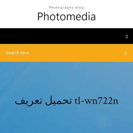
تحميل تعريف tl-wn722n