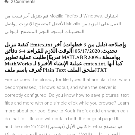
2 Comments
قم بتنزيل آخر نسخة من Mozilla Firefox لـ Windows. اختيارك
الأفضل كمتصفح الإنترنت. يواصل Mozilla العمل على المزيد من
التحسينات لمنتجه النجم: المتصفح المجاني
كيفية تنزيل Emtex.txt وإصلاحه (دليل من 3 خطوات). آخر
تحديث: 05/17/2020 [الوقت اللازم للقراءة: 4-‏6 دقائق
تقريبًا] طلبت عملية تطوير MATLAB R2009a بواسطة
MathWorks عملية الإنشاء الأخيرة لـ emtex.txt. كما أنها
تُعرف باسم ملف Plain Text ‏(ملحق الملفTXT
Firefox does this already for file types that are plain text when
decompressed, it knows about, and when the server is
correctly configured. Do you know how to save pictures, text,
files and more with one simple click while you browse? Learn
more about our cool Save to Koofr Firefox add-on which can
do that for title and will contain both the original page URL
and the sele 26 كانون الأول (ديسمبر) 2020 Firefox هو متصفح
رسومي شهير مفتوح المصدر من شركة Mozilla. للحصول على