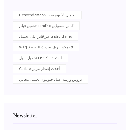
Descendentes 2 تحميل الألبوم ميجا
تحميل فيلم coraline كامل للموبايل
غير قادر على تحميل android sms
Wag لا يمكن تنزيل تحديث التطبيق
استعادة (1995) تحميل سيل
Calibre أحدث إصدار تنزيل
دروس ورشة عمل جنومون تحميل مجاني
Newsletter