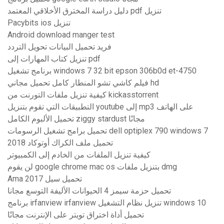
دليل دراسة المخترق الأخلاقي المعتمد pdf تنزيل
Pacybits ios تنزيل
Android download manger test
فريد تحميل البيانات تحويل التردد
تنزيل كتاب المهارات إلى pdf
برنامج تشغيل windows 7 32 bit epson 306b0d et-4750
فيلم كاشي تشو المنطار كامل تحميل مجاني hd
كيفية تنزيل ملفات التورنت من kickasstorrent
التطبيقات التي تقوم بتنزيل youtube إلى mp3 على الهاتف
تحميل الألبوم الكامل ziggy stardust مجانًا
تحميل برامج تشغيل الرسومات dell optiplex 790 windows 7
تحميل ملف الكراك أوتوكاد 2018
كيفية تنزيل الملفات من الخادم إلى الكمبيوتر
لن يقوم google chrome mac os بتنزيل ملفات dmg
Ama 2017 تحميل سيل
تحميل حزمة سيمز 4 الحيوانات الأليفة التوسع مجانا
برنامج irfanview irfanview تنزيل نظام التشغيل windows 10
تحميل أداة اختراق تويتر على الإنترنت مجانًا