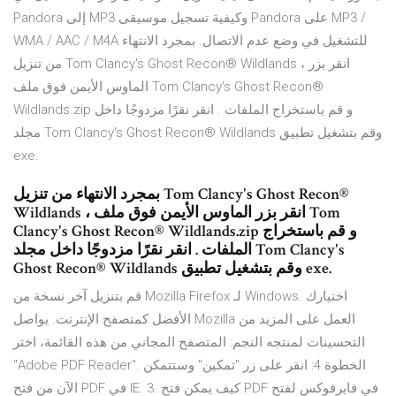
Pandora إلى MP3 وكيفية تسجيل موسيقى Pandora على MP3 /
WMA / AAC / M4A للتشغيل في وضع عدم الاتصال. بمجرد الانتهاء
من تنزيل Tom Clancy's Ghost Recon® Wildlands ، انقر بزر
الماوس الأيمن فوق ملف Tom Clancy's Ghost Recon®
Wildlands.zip و قم باستخراج الملفات . انقر نقرًا مزدوجًا داخل
مجلد Tom Clancy's Ghost Recon® Wildlands وقم بتشغيل تطبيق
exe.
بمجرد الانتهاء من تنزيل Tom Clancy's Ghost Recon®
Wildlands ، انقر بزر الماوس الأيمن فوق ملف Tom
Clancy's Ghost Recon® Wildlands.zip و قم باستخراج
الملفات . انقر نقرًا مزدوجًا داخل مجلد Tom Clancy's
Ghost Recon® Wildlands وقم بتشغيل تطبيق exe.
قم بتنزيل آخر نسخة من Mozilla Firefox لـ Windows. اختيارك
الأفضل كمتصفح الإنترنت. يواصل Mozilla العمل على المزيد من
التحسينات لمنتجه النجم: المتصفح المجاني من هذه القائمة، اختر
"Adobe PDF Reader". الخطوة 4: انقر على زر "تمكين" وستتمكن
الآن من فتح PDF في IE. 3. كيف يمكن فتح PDF في فايرفوكس لفتح