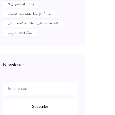
تنزيل 3dgirlz مجانًا
يفعل هيئة جيدة تحميل pdf مجانا
كيفية تنزيل ex nihilo على minecraft
تنزيل tsotsi مجانًا
Newsletter
Subscribe