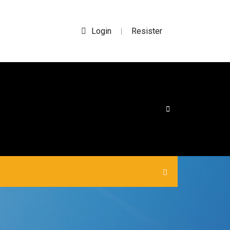
Login
Resister
|