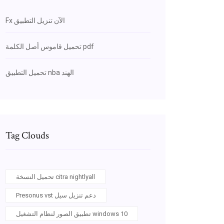
Fx الآن تنزيل التطبيق
تحميل قاموس أصل الكلمة pdf
تحميل التطبيق nba الهند
Tag Clouds
تحميل النسخة citra nightlyall
Presonus vst دعم تنزيل سيل
تطبيق الصور لنظام التشغيل windows 10