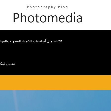
تحميل أساسيات الكيمياء العضوية والبيولوجية العامة Pdf
تحميل لينكين بارك أ