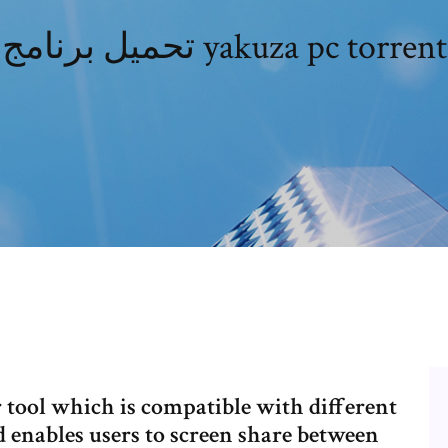
تحميل برنامج yakuza pc torrent
r tool which is compatible with different
nd enables users to screen share between