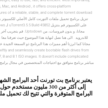
tweight, easy to use, fast, and efficient. Most importantly,
 Mac, and Android , it offers cross-platform
ures of a reliable, stable, and complete torrent download
 swiftly and seamlessly create bootable flash drives from
مباشر برنامج متوافق مع احتياجات المتخصصين في مجال برامج ال
يعتبر برنامج بت تورنت أحد البرامج ال
البرامج المتوفرة والتي تتيح لك تحميل م