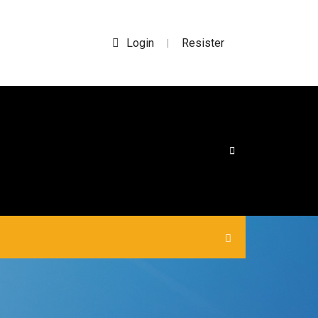
Login
Resister
|