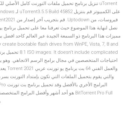
تنزيل برنامج تحميل ملفات التورنت كامل الأصلي uTorrent
y create bootable flash drives from WinPE, Vista, 7, 8 and
احتياجات المتخصصين في مجال برامج الرسم الاتجاهي. وهو يزو
يعد وي"
والتي يقوم بتحميل الملفات التي تكون بإمتداد التورنت بسرعة
هو أحد أشهر وأفضل البرامج المتخصصة في تحمي،
و