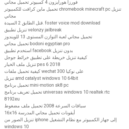
فورزا هورايزون 4 كمبيوتر تحميل مجاني
تحميل ماين كرافت للكمبيوتر chromebook minecraft pc تنزيل
مجاني
قتل الطابق 2 السيدة. foster voice mod download
تنزيل تطبيق velonzy jailbreak
تحميل مجاني لعبة التوازن المستوى 13 للويندوز
تحميل مجاني bodoni egyptian pro
استخدم تطبيق facebook بدون تنزيل
كيفية تنزيل خريطة على تطبيق خرائط جوجل
تنزيل ملف الخيار pes 6 2018
كيفية تحميل ملفات wechat على نوكيا 300
تنزيل amd catalyst windows 10 64bit
تحميل برنامج mini-motion sk8 pc
تحميل تعريف برنامج universas windows 10 realtek rtc
8192eu
سباقات السرعة 2008 تحميل ملف مضغوط
16x16 أيقونات تحميل مجاني المدرسة
تنزيل الصور من iphone إلى جهاز الكمبيوتر مع نظام التشغيل
windows 10