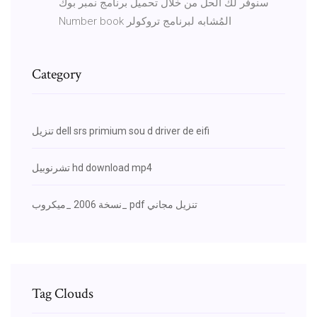
سنوفر لك الحل من خلال تحميل برنامج نمبر بوك
Number book المُشابه لبرنامج تروكولر
Category
تنزيل dell srs primium sou d driver de eifi
تشرنوبيل hd download mp4
نسخة 2006 _ميكروب_ pdf تنزيل مجاني
Tag Clouds