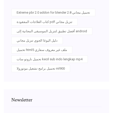
Extreme pbr 2.0 addon for blender 2.8 تحميل مجاني
كتاب العلاجات المفقودة pdf تنزيل مجاني
أفضل تطبيق لتنزيل الموسيقى المجانية إلى android
دليل اليوغا الجوي تنزيل مجاني
تحميل html5 ملف غير معروف سفاري
تحميل ناروتو سات kecil sub indo lengkap mp4
تحميل برامج تشغيل موتورولا ml900
Newsletter