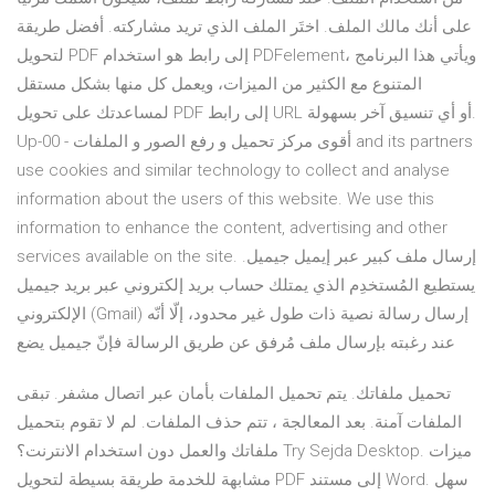
على أنك مالك الملف. اختَر الملف الذي تريد مشاركته. أفضل طريقة
لتحويل PDF إلى رابط هو استخدام PDFelement، ويأتي هذا البرنامج
المتنوع مع الكثير من الميزات، ويعمل كل منها بشكل مستقل
لمساعدتك على تحويل PDF إلى رابط URL أو أي تنسيق آخر بسهولة.
Up-00 - أقوى مركز تحميل و رفع الصور و الملفات and its partners
use cookies and similar technology to collect and analyse
information about the users of this website. We use this
information to enhance the content, advertising and other
services available on the site. إرسال ملف كبير عبر إيميل جيميل.
يستطيع المُستخدِم الذي يمتلك حساب بريد إلكتروني عبر بريد جيميل
الإلكتروني (Gmail) إرسال رسالة نصية ذات طول غير محدود، إلّا أنّه
عند رغبته بإرسال ملف مُرفق عن طريق الرسالة فإنّ جيميل يضع
تحميل ملفاتك. يتم تحميل الملفات بأمان عبر اتصال مشفر. تبقى
الملفات آمنة. بعد المعالجة ، تتم حذف الملفات. لم لا تقوم بتحميل
ملفاتك والعمل دون استخدام الانترنت؟ Try Sejda Desktop. ميزات
مشابهة للخدمة طريقة بسيطة لتحويل PDF إلى مستند Word. سهل