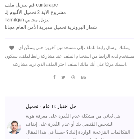
قم بتنزيل ملف cantara.pc
Jj مشروع الآية 2 تحميل الألبوم
Tamilgun تنزيل مجاني
شعار البرونزية تحميل مديرية الأمن العام مجانا
يمكنك إرسال رابط للملف إلى مستخدمين آخرين حتى يتمكّن أي
مستخدم لديه الرابط من استخدام الملف. عند مشاركة رابط لملف، سيكون
اسمك مرئيًا على أنك مالك الملف. اختَر الملف الذي تريد مشاركته.
حل اختبار 12 عام - تحميل
هل تُعاني من مشكلة عدم القُدرة على معرفة هوية
الشخص المُتصل بك أو عدم القُدرة على إيقاف
المُكالمات المُزعجة الواردة إليك؟ حسناً في هذا المقال