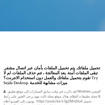
تحميل ملفاتك. يتم تحميل الملفات بأمان عبر اتصال مشفر.
تبقى الملفات آمنة. بعد المعالجة ، تتم حذف الملفات. لم لا
تقوم بتحميل ملفاتك والعمل دون استخدام الانترنت؟ Try
Sejda Desktop. ميزات مشابهة للخدمة
لقد ذكرت في وقت سابق المسارات إلى موقع تطبيق Windows المعني
& مجلد تطبيقات النظام. هناك موقع مجلد ثالث مهم يرجى العثور على رابط
يوتيوب إلى الفيديو أعلاه : https://youtu.be/x7gjZMvQHu4 تحميل