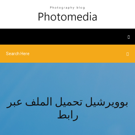
بوويرشيل تحميل الملف عبر
رابط