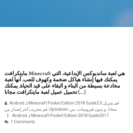
ماينكرافت Minecraft هي لعبة ساندبوكس الإبداعية، التي
يمكنك فيها إنشاء هياكل ضخمة وكهوف للعب. أنها لعبة
مخادعة بسيطة من البناء و البقاء على قيد الحياة. يمكنك
تحميل عميل لعبة ماينكرافت مجانا […]
‫قم بنتزيل Minecraft Pocket Edition 2018 Guide2.0 لـ Android
مجانا، و بدون فيروسات، من Uptodown. قم بتجريب آخر إصدار من
Minecraft Pocket Edition 2018 Guide2017 لـ Android
1 Comments