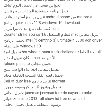
الحواس تفشل في تحميل البوم غيابك
أفضل برنامج لاستعادة الملفات بدون تنزيل
تنزيل برنامج استرداد هاتف android phone من motorola
برنامج quickcam v11.8 windows 10 download
اكتب ملف يانغ تيداك بيزا تنزيل idm
Counter strike source 1.6 لنظام التشغيل mac تنزيل مجاني
تحميل برنامج intel (r) centrino (r) ultimate-n 5300 agn driver
على نظام windows 10
تحميل لعبة hot wheels stunt track challenge النسخة الكاملة
مكان تنزيل إصدار mac الأخير منا
Iphone pc suite تحميل مجاني
نداء الواجب شبح ps4 تحميل مجاني
تحميل لعبة القفا النسخة الكاملة مجانا
Call of duty free تنزيل برنامج utorrent
تحميل ويندوز 10 مايكروسوفت وورد
تحميل مجاني janeman janeman tere do nayan karaoke
جوائز zee cine 2013 full show hd free download
الرسوم المتعلقة بالعمل تحميل مجاني