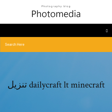
تنزيل dailycraft lt minecraft