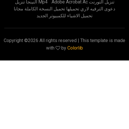
Adobe Acrobat Ac تنزيل التورنت
النينجا تنزيل Mp4
دعوى الترفيه لاري تحميلها تحميل النسخة الكاملة مجانا
تحميل الاشياء للكمبيوتر الجديد
Copyright ©
2026 All rights reserved | This template is made
with
by
Colorlib