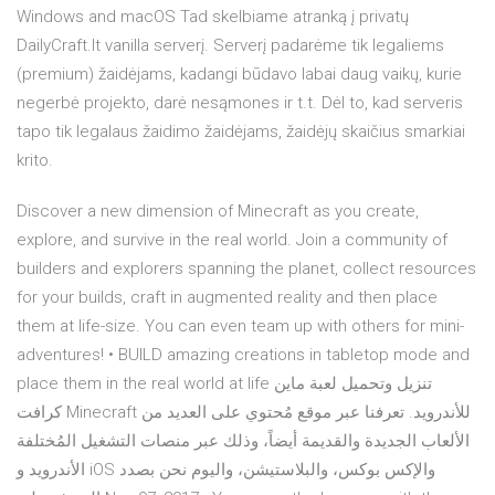
Windows and macOS Tad skelbiame atranką į privatų
DailyCraft.lt vanilla serverį. Serverį padarėme tik legaliems
(premium) žaidėjams, kadangi būdavo labai daug vaikų, kurie
negerbė projekto, darė nesąmones ir t.t. Dėl to, kad serveris
tapo tik legalaus žaidimo žaidėjams, žaidėjų skaičius smarkiai
krito.
Discover a new dimension of Minecraft as you create,
explore, and survive in the real world. Join a community of
builders and explorers spanning the planet, collect resources
for your builds, craft in augmented reality and then place
them at life-size. You can even team up with others for mini-
adventures! • BUILD amazing creations in tabletop mode and
place them in the real world at life تنزيل وتحميل لعبة ماين
كرافت Minecraft للأندرويد. تعرفنا عبر موقع مُحتوي على العديد من
الألعاب الجديدة والقديمة أيضاً، وذلك عبر منصات التشغيل المُختلفة
الأندرويد و iOS والإكس بوكس، والبلاستيشن، واليوم نحن بصدد