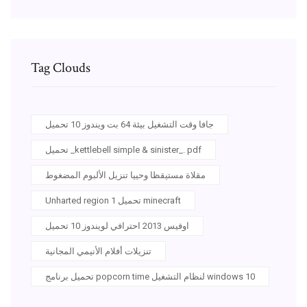
Tag Clouds
جافا وقت التشغيل بيئة 64 بت ويندوز 10 تحميل
تحميل _kettlebell simple & sinister_. pdf
مقلاة مستيقظا وحييا تنزيل الألبوم المضغوط
Unharted region 1 تحميل minecraft
اوفيس 2013 احترافي لويندوز 10 تحميل
تنزيلات أفلام الأنيمي المجانية
تحميل برنامج popcorn time لنظام التشغيل windows 10