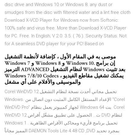
disc drive and Windows 10 or Windows 8. any dust or
smudges from the disc with filtered water and a lint free cloth
Download X-VCD Player for Windows now from Softonic:
100% safe and virus free. More than Download X-VCD Player
for PC. Free. In English; V 2.0. 3.5. ( 76 ). Security Status. Not
for A seamless DVD player for your PC! Based on
موصى به في المقام الأول ، كإضافة لأنظمة التشغيل
Windows 7 و Windows 8 و Windows 10. إن برامج
الترميز ADVANCED لنظام التشغيل Windows بعد تثبيت
Windows 7/8/10 Codecs ، يمكنك تشغيل مقاطع الفيديو
والموسيقى والأفلام على أي مشغل
Corel WinDVD 12 تحميل مجاني أحدث نسخة لنظام التشغيل
Windows. الإعداد المستقل الكامل المثبت دون اتصال من “Corel
WinDVD Pro” لجهاز كمبيوتر يعمل بنظام Windows 64 بت. Corel
WinDVD 12 ت… الحصول على تطبيق مشغّل أقراص DVD لنظام
Windows 1 . تحميل برنامج قأريء ومحاكي الأقراص الظاهرية
المميز مجاناً DAEMON Tools Lite 4.48 CD ,DVD بمجرد تحديد