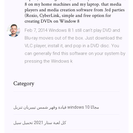
8 on my home machines and my laptop. that media
players and media creation software from 3rd parties
(Roxio, CyberLink, simple and free option for
creating DVDs on Window 8
Feb 7, 2014 Windows 8.1 still can't play DVD and
Blu-ray movies out of the box. Just download the
VLC player, install it, and pop in a DVD disc. You
can generally find this software on your system by
pressing the Windows k
Category
قيادة وقهر شمس تيبيريان تنزيل windows 10 مجانًا
كل لعبة ستار 2021 تحميل سيل