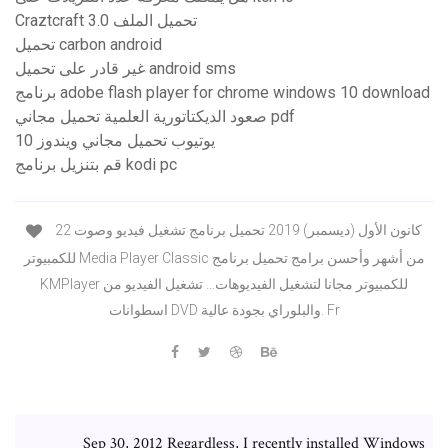
Craztcraft 3.0 تحميل الملف
تحميل carbon android
غير قادر على تحميل android sms
برنامج adobe flash player for chrome windows 10 download
صعود الديكتاتورية العلمية تحميل مجاني pdf
يوتيوب تحميل مجاني ويندوز 10
قم بتنزيل برنامج kodi pc
22 كانون الأول (ديسمبر) 2019 تحميل برنامج تشغيل فيديو وصوت
للكمبيوتر Media Player Classic من أشهر وأحسن برامج تحميل برنامج
KMPlayer للكمبيوتر مجانا لتشغيل الفيديوهات… تشغيل الفيديو من
اسطوانات DVD والبلوراي بجودة عالية. Fr
Sep 30, 2012 Regardless, I recently installed Windows