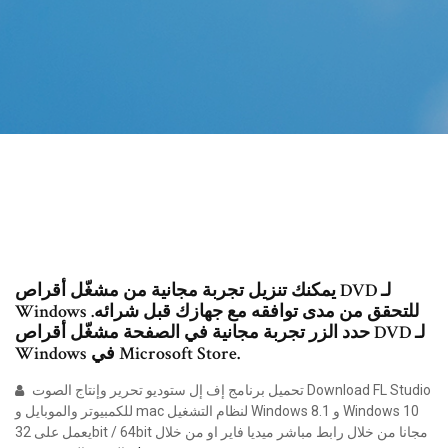
يمكنك تنزيل تجربة مجانية من مشغّل أقراص DVD لـ
Windows للتحقق من مدى توافقه مع جهازك قبل شرائه.
حدد الزر تجربة مجانية في الصفحة مشغّل أقراص DVD لـ
Windows في Microsoft Store.
تحميل برنامج إف إل ستوديو تحرير وإنتاج الصوت Download FL Studio
للكمبيوتر والموبايل و mac لنظام التشغيل Windows 8.1 و Windows 10
يعمل على 32bit / 64bit مجانا من خلال رابط مباشر ميديا فاير او من خلال