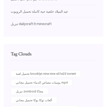
عيد الميلاد خلفية حية كاملة تحميل الروبوت
تنزيل dailycraft lt minecraft
Tag Clouds
تحميل لعبة brooklyn nine nine s01e23 torrent
يوميات مصاص الدماء تحميل مجاني mp4
تنزيل zomboid مجانًا
ألعاب توكا بوكا تحميل مجاني