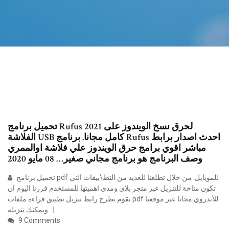
تحميل برنامج Rufus 2021 لحرق نسخ الويندوز على
الفلاشة USB كامل مجانا. برنامج Rufus احدث اصدار برابط
مباشر اقوي برامج حرق الويندوز علي فلاشة اوالممري
وصف البرنامج هو برنامج مجاني صغير… 08 مايو 2020
تحميل برنامج pdf للموبايل. من خلال تطلعنا للعديد من التط\بيقات التى
تكون متاحة للتنزيل عبر متجر بلاى ومدى اهميتها للمستخدم قررنا اليوم ان
نقوم بطرح رابط تنزيل تطبيق قراءة ملفات pdf للأندروي مجانا عبر موقعنا
ويمكنك تنزيله
9 Comments