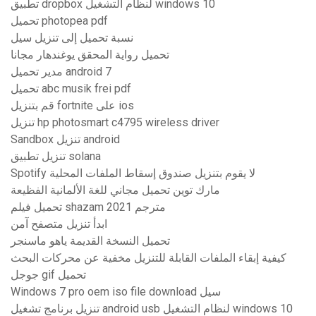
تطبيق dropbox لنظام التشغيل windows 10
تحميل photopea pdf
نسبة تحميل إلى تنزيل سيل
تحميل رواية المحقق يوغندهار مجانا
مدير تحميل android 7
تحميل abc musik frei pdf
قم بتنزيل fortnite على ios
تنزيل hp photosmart c4795 wireless driver
Sandbox تنزيل android
تنزيل تطبيق solana
Spotify لا يقوم بتنزيل صندوق إسقاط الملفات المحلية
مارك توين تحميل مجاني للغة الألمانية الفظيعة
تحميل فيلم shazam 2021 مترجم
ابدأ تنزيل متصفح آمن
تحميل النسخة القديمة ياهو ماسنجر
كيفية إبقاء الملفات القابلة للتنزيل مخفية عن محركات البحث
جوجل gif تحميل
Windows 7 pro oem iso file download سيل
تنزيل برنامج تشغيل android usb لنظام التشغيل windows 10