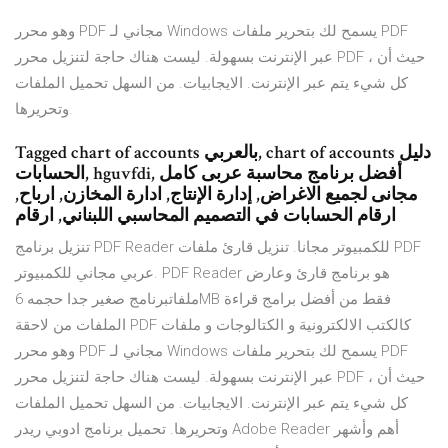
وهو محرر PDF مجاني لـ Windows يسمح لك بتحرير ملفات PDF
عبر الإنترنت بسهولة. ليست هناك حاجة لتنزيل محرر PDF ، حيث أن
كل شيء يتم عبر الإنترنت. الايجابيات. من السهل تحميل الملفات
وتحريرها.
Tagged chart of accounts بالعربي, chart of accounts دليل
الحسابات, hguvfdi, أفضل برنامج محاسبة عربى كامل
مجانى لجميع الاغراض, إدارة الإنتاج, ادارة المخازن, ارباح,
ارقام الحسابات في التصميم المحاسبي اللبناني, ارقام
تنزيل برنامج PDF Reader للكمبيوتر مجانا. تنزيل قارئ ملفات PDF
عربي مجاني للكمبيوتر. PDF Reader هو برنامج قارئ وعارض
ملفاتبرنامج صغير جدا حجمه 6MB فقط من أفضل برامج قراءة
الملفات من لاحقة PDF كالكتب الالكترونية و الكتالوجات و ملفات
وهو محرر PDF مجاني لـ Windows يسمح لك بتحرير ملفات PDF
عبر الإنترنت بسهولة. ليست هناك حاجة لتنزيل محرر PDF ، حيث أن
كل شيء يتم عبر الإنترنت. الايجابيات. من السهل تحميل الملفات
وتحريرها. تحميل برنامج ادوبي ريدر Adobe Reader أهم وأشهر