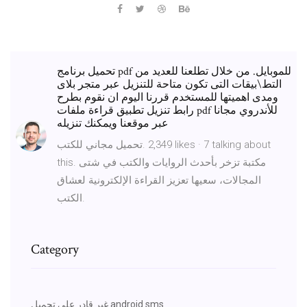
تحميل برنامج pdf للموبايل. من خلال تطلعنا للعديد من
التط\بيقات التى تكون متاحة للتنزيل عبر متجر بلاى
ومدى اهميتها للمستخدم قررنا اليوم ان نقوم بطرح
رابط تنزيل تطبيق قراءة ملفات pdf للأندروي مجانا
عبر موقعنا ويمكنك تنزيله
this. ‎مكتبة تزخر بأحدث الروايات والكتب في شتى
المجالات، سعيها تعزيز القراءة الإلكترونية لعشاق
الكتب.
Category
غير قادر على تحميل android sms