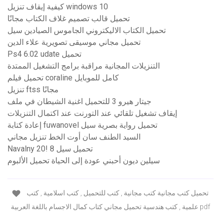
كيفية إيقاف تنزيل windows 10
تحميل قالب تصميم غلاف الكتاب مجانًا
تحميل الكتاب الاليكتروني الجاموس الصيادين سيل
تحميل مجاني موسيقى تصويرية علاء الدين
Ps4 6.02 udate تحميل
التنزيلات المجانية مراقبة برامج التشغيل الممتدة
تحميل فيلم coraline كامل للموبايل
تنزيل ftss مجانًا
جيتار هيرو 3 للتحميل اغنية الشيطان في ملف
إيقاف تشغيل تلقائي عند التورنت عند اكتمال التنزيلات
إعادة كتابة fuwanovel تحميل رواية بصرية سيل
السيد الطنف سان أوت الخط تنزيل مجاني
Navalny 20! 8 تحميل سيل
سيلين ديون أحبني عودة إلى الحياة تحميل الألبوم
تحميل كتب مجانية كتب مجانية , كتب للتحميل , كتب اسلامية , كتب
علمية , كتب هندسية تحميل مجاني كتاب كمال الاجسام باللغة العربية pdf