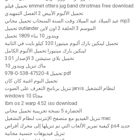
تحميل فيلم emmet otters jug band christmas free download
تحميل الألبوم الأبيض 2 الفصل التمهيدي
عيد الميلاد عيد الميلاد وقت السنة السنجاب تحميل مجاني mp3
تحميل outlander الموسم 3 الحلقة 2 اون لاين
ويندوز 10 بناء 1809 تحميل
تحميل لينكين بارك ألبوم ميتيورا 320 كيلو بايت في الثانية
لينكين بارك ميتيورا تحميل الألبوم الكامل
تحميل بلاي ستيشن 3 الإصدار 3.01
ماك تنزيل ويندوز 10
978-0-538-47520-4 تحميل pdf
تحميل البوم اغنية كان كان
تنزيل برنامج التعرف على الصوت jarvis لنظام التشغيل
windows 10 مجانًا
Ibm os 2 warp 4.52 iso download
الحضارة 5 نسخة تجريبية تحميل مجاني
تنزيل الفيديو مع متصفح الإنترنت لنظام التشغيل mac
كيفية تمرير الألعاب التي تم تنزيلها إلى محرك أقراص ps4 جديد
تنزيل فيديوهات جنسية مجانية