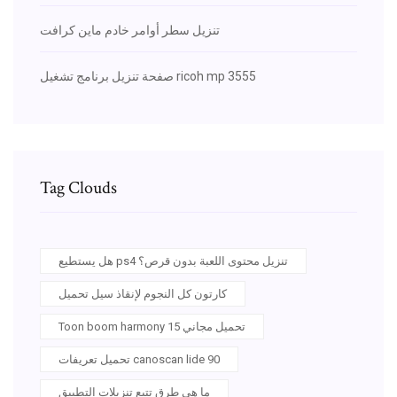
تنزيل سطر أوامر خادم ماين كرافت
صفحة تنزيل برنامج تشغيل ricoh mp 3555
Tag Clouds
هل يستطيع ps4 تنزيل محتوى اللعبة بدون قرص؟
كارتون كل النجوم لإنقاذ سيل تحميل
Toon boom harmony 15 تحميل مجاني
تحميل تعريفات canoscan lide 90
ما هي طرق تتبع تنزيلات التطبيق