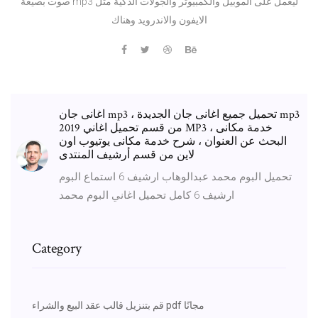
صوت بصيغة mp3 ليعمل على الموبيل والكمبيوتر والجولات الذكية مثل
الايفون والاندرويد وهناك
اغانى جان mp3 ، تحميل جميع اغانى جان الجديدة mp3
من قسم تحميل اغاني 2019 MP3 خدمة مكانى ،
البحث عن العنوان ، شرح خدمة مكانى يوتيوب اون
لاين من قسم أرشيف المنتدى
تحميل البوم محمد عبدالوهاب ارشيف 6 استماع البوم
ارشيف 6 كامل تحميل اغاني البوم محمد
Category
قم بتنزيل قالب عقد البيع والشراء pdf مجانًا