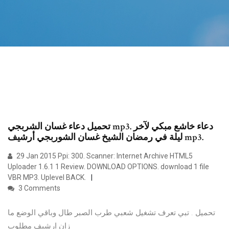
تحميل دعاء غسان الشربجي mp3. دعاء خاشع مبكي لآخر
ليلة في رمضان الشيخ غسان الشوربجي أرشيف mp3.
29 Jan 2015 Ppi: 300. Scanner: Internet Archive HTML5
Uploader 1.6.1 1 Review. DOWNLOAD OPTIONS. download 1 file
VBR MP3. Uplevel BACK.
3 Comments
تحميل . تبي تعرف تشغيل شعبي طرب الصبر طال وباقي الوضع ما
زان ارشيف مطلوب