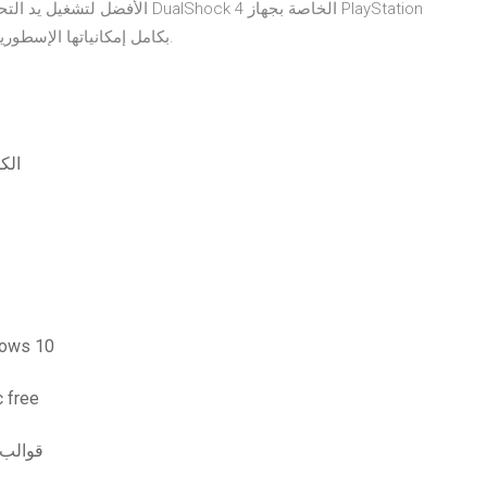
4 بكامل إمكانياتها الإسطورية على جهاز الحاسب لتنعم بتجربة لعب مليئة بالمتعة.
رجال 
تنزيل الخطوط السنهالية مجانًا ل
تحميل الن
هتمل مجا