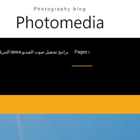
Pages
التنزيلات Iaiwa برامج تشغيل صوت الفيديو