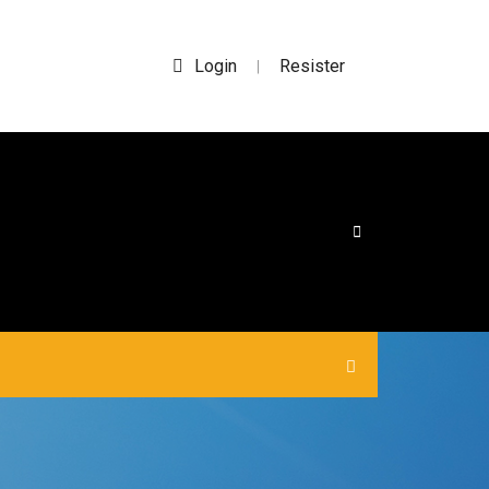
Login
Resister
|