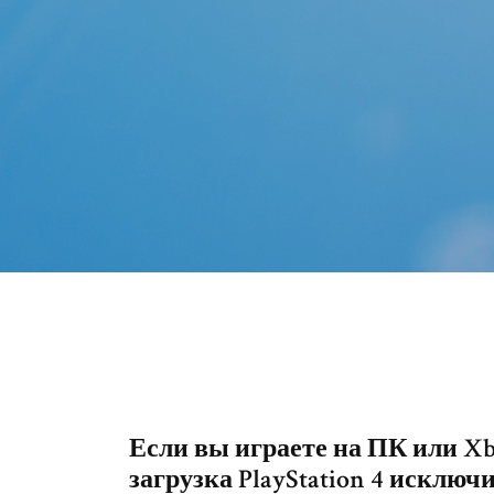
Если вы играете на ПК или Xbo
загрузка PlayStation 4 исключ