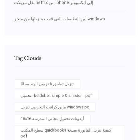
نقل تنزيلات netflix من iphone إلى الكمبيوتر
أين التطبيقات التي قمت بتنزيلها من متجر windows
Tag Clouds
تنزيل تطبيق تلفزيون الهند مجانًا
تحميل _kettlebell simple & sinister_. pdf
ماين كرافت التجريبي تنزيل windows pc
16x16 أيقونات تحميل مجاني المدرسة
سطح المكتب quickbooks كيفية تنزيل الفاتورة بصيغة
pdf