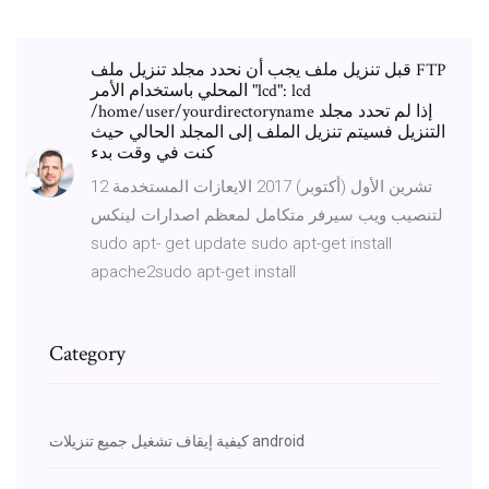
قبل تنزيل ملف يجب أن نحدد مجلد تنزيل ملف FTP
المحلي باستخدام الأمر "lcd": lcd
/home/user/yourdirectoryname إذا لم تحدد مجلد
التنزيل فسيتم تنزيل الملف إلى المجلد الحالي حيث
كنت في وقت بدء
12 تشرين الأول (أكتوبر) 2017 الايعازات المستخدمة
لتنصيب ويب سيرفر متكامل لمعظم اصدارات لينكس
sudo apt- get update sudo apt-get install
apache2sudo apt-get install
Category
كيفية إيقاف تشغيل جميع تنزيلات android