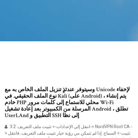
وسيتوفر عندئذٍ تنزيل الملف الخاص به مع Unicode لإخفاء
نوع الملف الحقيقي. في Kali (على Android) ، يتم إنشاء
خادم PHP محلي للاستماع إلى كلمات مرور Wi-Fi
المرسلة من الكمبيوتر بعد إعادة تشغيل Android ، تطلق
UserLAnd التطبيق و SSH إلى نظا
3.2. انتقل إلى الإعدادات-> تثبيت ملف التعريف-> NordVPN Root CA -
> تثبيت-> السماح. إذا لم تتمكن من رؤية خيار تثبيت ملف التعريف، فانتقل