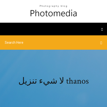
لا شيء تنزيل thanos