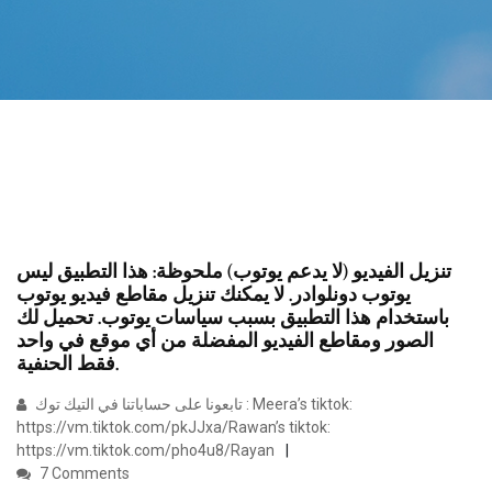
تنزيل الفيديو (لا يدعم يوتوب) ملحوظة: هذا التطبيق ليس
يوتوب دونلوادر. لا يمكنك تنزيل مقاطع فيديو يوتوب
باستخدام هذا التطبيق بسبب سياسات يوتوب. تحميل لك
الصور ومقاطع الفيديو المفضلة من أي موقع في واحد
فقط الحنفية.
تابعونا على حساباتنا في التيك توك : Meera’s tiktok:
https://vm.tiktok.com/pkJJxa/Rawan’s tiktok:
https://vm.tiktok.com/pho4u8/Rayan
7 Comments