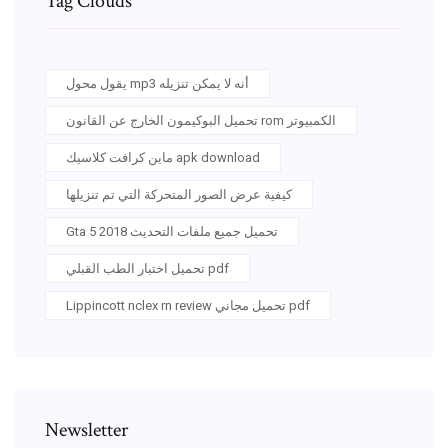
Tag Clouds
يقول محول mp3 أنه لا يمكن تنزيله
تحميل البوكيمون الخارج عن القانون rom الكمبيوتر
ماين كرافت كلاسيك apk download
كيفية عرض الصور المتحركة التي تم تنزيلها
Gta 5 تحميل جميع ملفات التحديث 2018
تحميل اختبار الطب القبلي pdf
Lippincott nclex rn review تحميل مجاني pdf
Newsletter